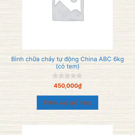
Bình chữa cháy tự động China ABC 6kg
(có tem)
0
450,000
₫
n
g
o
Thêm vào giỏ hàng
à
i
5