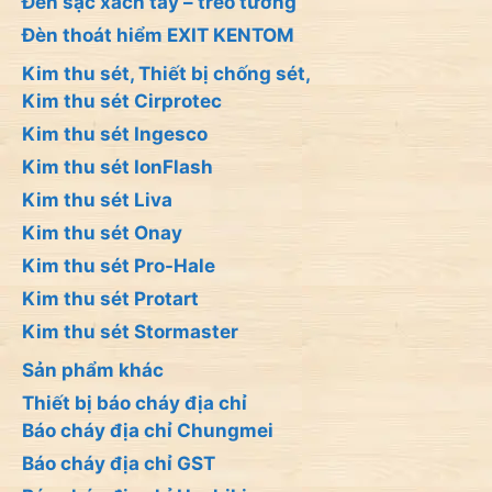
Đèn sạc xách tay – treo tường
Đèn thoát hiểm EXIT KENTOM
Kim thu sét, Thiết bị chống sét,
Kim thu sét Cirprotec
Kim thu sét Ingesco
Kim thu sét IonFlash
Kim thu sét Liva
Kim thu sét Onay
Kim thu sét Pro-Hale
Kim thu sét Protart
Kim thu sét Stormaster
Sản phẩm khác
Thiết bị báo cháy địa chỉ
Báo cháy địa chỉ Chungmei
Báo cháy địa chỉ GST