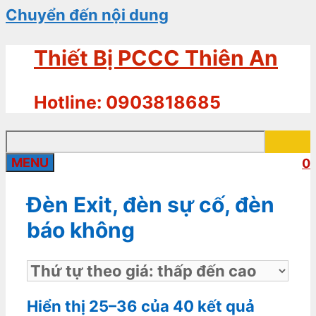
Chuyển đến nội dung
Thiết Bị PCCC Thiên An
Hotline: 0903818685
MENU
0
Đèn Exit, đèn sự cố, đèn
báo không
Hiển thị 25–36 của 40 kết quả