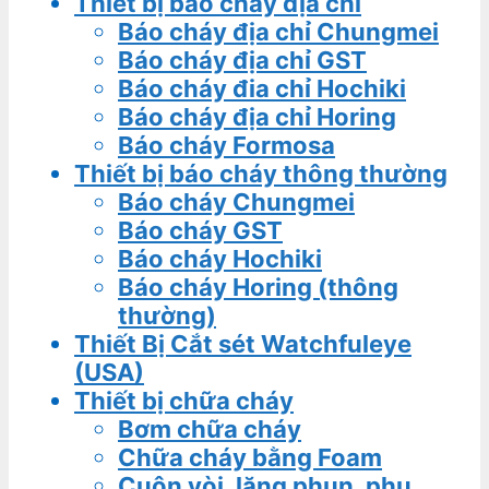
Thiết bị báo cháy địa chỉ
Báo cháy địa chỉ Chungmei
Báo cháy địa chỉ GST
Báo cháy đia chỉ Hochiki
Báo cháy địa chỉ Horing
Báo cháy Formosa
Thiết bị báo cháy thông thường
Báo cháy Chungmei
Báo cháy GST
Báo cháy Hochiki
Báo cháy Horing (thông
thường)
Thiết Bị Cắt sét Watchfuleye
(USA)
Thiết bị chữa cháy
Bơm chữa cháy
Chữa cháy bằng Foam
Cuộn vòi, lăng phun, phụ