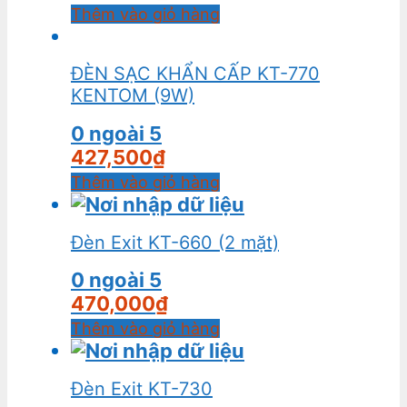
Thêm vào giỏ hàng
ĐÈN SẠC KHẨN CẤP KT-770
KENTOM (9W)
0
ngoài 5
427,500
₫
Thêm vào giỏ hàng
Đèn Exit KT-660 (2 mặt)
0
ngoài 5
470,000
₫
Thêm vào giỏ hàng
Đèn Exit KT-730