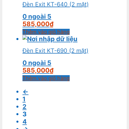
Đèn Exit KT-640 (2 mặt)
0
ngoài 5
585,000
₫
Thêm vào giỏ hàng
Đèn Exit KT-690 (2 mặt)
0
ngoài 5
585,000
₫
Thêm vào giỏ hàng
←
1
2
3
4