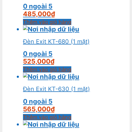
0
ngoài 5
485,000
₫
Thêm vào giỏ hàng
Đèn Exit KT-680 (1 mặt)
0
ngoài 5
525,000
₫
Thêm vào giỏ hàng
Đèn Exit KT-630 (1 mặt)
0
ngoài 5
565,000
₫
Thêm vào giỏ hàng