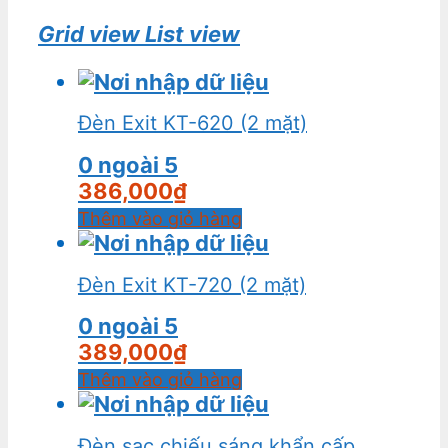
Grid view
List view
Đèn Exit KT-620 (2 mặt)
0
ngoài 5
386,000
₫
Thêm vào giỏ hàng
Đèn Exit KT-720 (2 mặt)
0
ngoài 5
389,000
₫
Thêm vào giỏ hàng
Đèn sạc chiếu sáng khẩn cấp