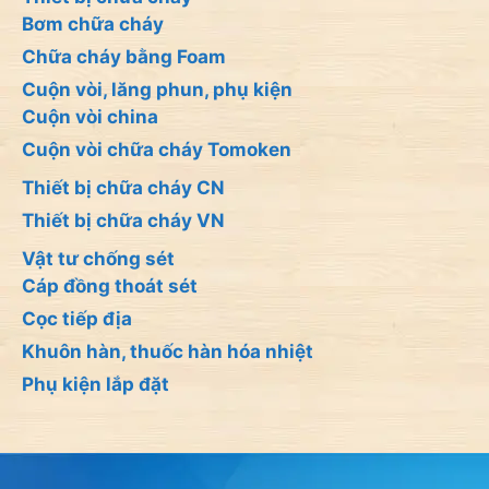
Bơm chữa cháy
Chữa cháy bằng Foam
Cuộn vòi, lăng phun, phụ kiện
Cuộn vòi china
Cuộn vòi chữa cháy Tomoken
Thiết bị chữa cháy CN
Thiết bị chữa cháy VN
Vật tư chống sét
Cáp đồng thoát sét
Cọc tiếp địa
Khuôn hàn, thuốc hàn hóa nhiệt
Phụ kiện lắp đặt