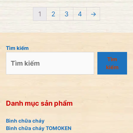
1
2
3
4
→
Tìm kiếm
Tìm
kiếm
Danh mục sản phẩm
Bình chữa cháy
Bình chữa cháy TOMOKEN