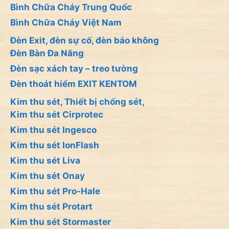
Bình Chữa Cháy Trung Quốc
Bình Chữa Cháy Việt Nam
Đèn Exit, đèn sự cố, đèn báo không
Đèn Bàn Đa Năng
Đèn sạc xách tay – treo tường
Đèn thoát hiểm EXIT KENTOM
Kim thu sét, Thiết bị chống sét,
Kim thu sét Cirprotec
Kim thu sét Ingesco
Kim thu sét IonFlash
Kim thu sét Liva
Kim thu sét Onay
Kim thu sét Pro-Hale
Kim thu sét Protart
Kim thu sét Stormaster