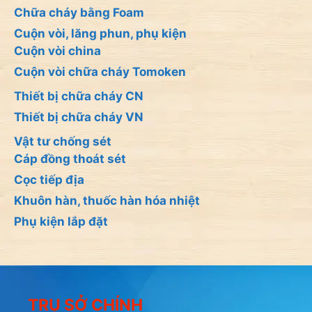
Chữa cháy bằng Foam
Cuộn vòi, lăng phun, phụ kiện
Cuộn vòi china
Cuộn vòi chữa cháy Tomoken
Thiết bị chữa cháy CN
Thiết bị chữa cháy VN
Vật tư chống sét
Cáp đồng thoát sét
Cọc tiếp địa
Khuôn hàn, thuốc hàn hóa nhiệt
Phụ kiện lắp đặt
TRỤ SỞ CHÍNH