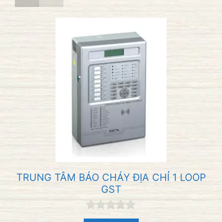
TRUNG TÂM BÁO CHÁY ĐỊA CHỈ 1 LOOP
GST
0