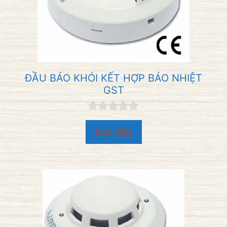
ĐẦU BÁO KHÓI KẾT HỢP BÁO NHIỆT
GST
0
n
Đọc tiếp
g
o
à
i
5