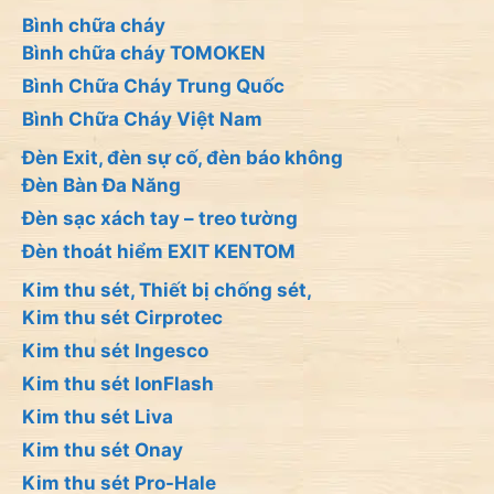
Bình chữa cháy
Bình chữa cháy TOMOKEN
Bình Chữa Cháy Trung Quốc
Bình Chữa Cháy Việt Nam
Đèn Exit, đèn sự cố, đèn báo không
Đèn Bàn Đa Năng
Đèn sạc xách tay – treo tường
Đèn thoát hiểm EXIT KENTOM
Kim thu sét, Thiết bị chống sét,
Kim thu sét Cirprotec
Kim thu sét Ingesco
Kim thu sét IonFlash
Kim thu sét Liva
Kim thu sét Onay
Kim thu sét Pro-Hale