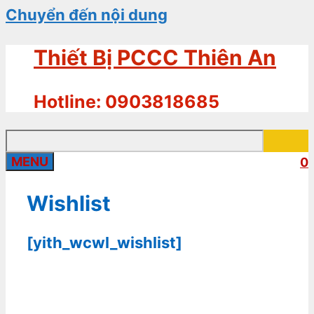
Chuyển đến nội dung
Thiết Bị PCCC Thiên An
Hotline: 0903818685
MENU
0
Wishlist
[yith_wcwl_wishlist]