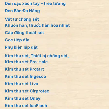
Đèn sạc xách tay – treo tường
Đèn Bàn Đa Năng
Vật tư chống sét
Khuôn hàn, thuốc hàn hóa nhiệt
Cáp đồng thoát sét
Cọc tiếp địa
Phụ kiện lắp đặt
Kim thu sét, Thiết bị chống sét,
Kim thu sét Pro-Hale
Kim thu sét Protart
Kim thu sét Ingesco
Kim thu sét Liva
Kim thu sét Cirprotec
Kim thu sét Onay
Kim thu sét IonFlash