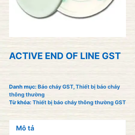
ACTIVE END OF LINE GST
Danh mục:
Báo cháy GST
,
Thiết bị báo cháy
thông thường
Từ khóa:
Thiết bị báo cháy thông thường GST
Mô tả