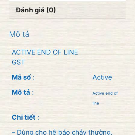
Đánh giá (0)
Mô tả
ACTIVE END OF LINE
GST
Mã số
:
Active
Mô tả
:
Active end of
line
Chi tiết
:
– Dùng cho hệ báo cháy thường.