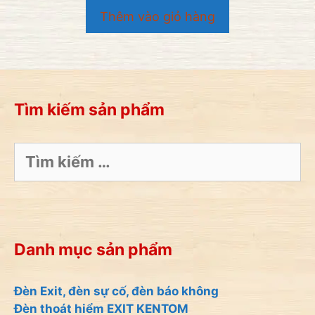
o
Thêm vào giỏ hàng
à
i
5
Tìm kiếm sản phẩm
Tìm
kiếm
cho:
Danh mục sản phẩm
Đèn Exit, đèn sự cố, đèn báo không
Đèn thoát hiểm EXIT KENTOM