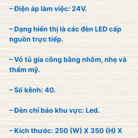
– Điện áp làm việc: 24V.
– Dạng hiển thị là các đèn LED cấp
nguồn trực tiếp.
– Vỏ tủ gia công bằng nhôm, nhẹ và
thẩm mỹ.
– Số kênh: 40.
– Đèn chỉ báo khu vực: Led.
– Kích thước: 250 (W) X 350 (H) X