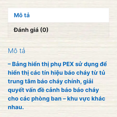
kênh
PEX-
Mô tả
40H
số
Đánh giá (0)
lượng
Mô tả
– Bảng hiển thị phụ PEX sử dụng để
hiển thị các tín hiệu
báo cháy
từ tủ
trung tâm báo cháy chính, giải
quyết vấn đề cảnh báo báo cháy
cho các phòng ban – khu vực khác
nhau.