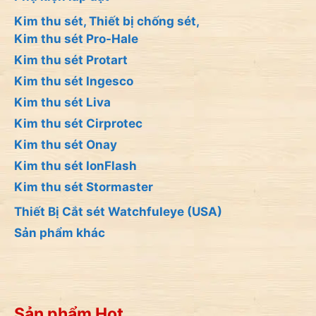
Kim thu sét, Thiết bị chống sét,
Kim thu sét Pro-Hale
Kim thu sét Protart
Kim thu sét Ingesco
Kim thu sét Liva
Kim thu sét Cirprotec
Kim thu sét Onay
Kim thu sét IonFlash
Kim thu sét Stormaster
Thiết Bị Cắt sét Watchfuleye (USA)
Sản phẩm khác
Sản phẩm Hot