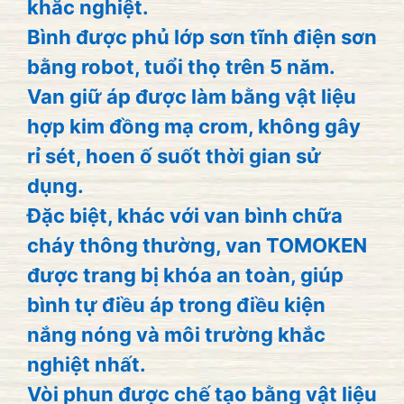
khắc nghiệt.
Bình được phủ lớp sơn tĩnh điện sơn
bằng robot, tuổi thọ trên 5 năm.
Van giữ áp được làm bằng vật liệu
hợp kim đồng mạ crom, không gây
rỉ sét, hoen ố suốt thời gian sử
dụng.
Đặc biệt, khác với van bình chữa
cháy thông thường, van TOMOKEN
được trang bị khóa an toàn, giúp
bình tự điều áp trong điều kiện
nắng nóng và môi trường khắc
nghiệt nhất.
Vòi phun được chế tạo bằng vật liệu