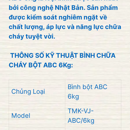
bởi công nghệ Nhật Bản. Sản phẩm
được kiểm soát nghiêm ngặt về
chất lượng, áp lực và năng lực chữa
cháy tuyệt vời.
THÔNG SỐ KỸ THUẬT BÌNH CHỮA
CHÁY BỘT ABC 6Kg:
Bình bột ABC
Chủng Loại
6kg
TMK-VJ-
Model
ABC/6kg