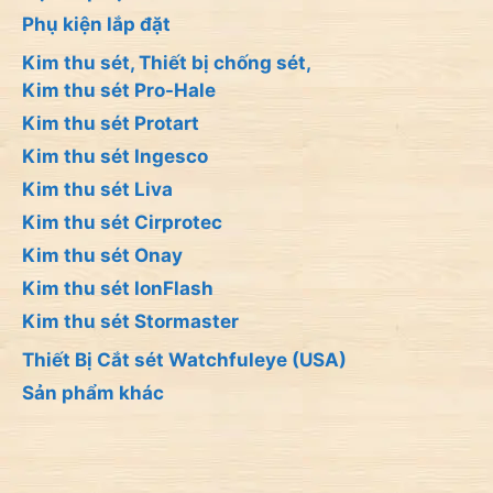
Phụ kiện lắp đặt
Kim thu sét, Thiết bị chống sét,
Kim thu sét Pro-Hale
Kim thu sét Protart
Kim thu sét Ingesco
Kim thu sét Liva
Kim thu sét Cirprotec
Kim thu sét Onay
Kim thu sét IonFlash
Kim thu sét Stormaster
Thiết Bị Cắt sét Watchfuleye (USA)
Sản phẩm khác