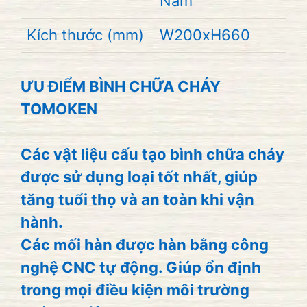
Nam
Kích thước (mm)
W200xH660
ƯU ĐIỂM BÌNH CHỮA CHÁY
TOMOKEN
Các vật liệu cấu tạo bình chữa cháy
được sử dụng loại tốt nhất, giúp
tăng tuổi thọ và an toàn khi vận
hành.
Các mối hàn được hàn bằng công
nghệ CNC tự động. Giúp ổn định
trong mọi điều kiện môi trường