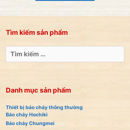
i
5
Tìm kiếm sản phẩm
Tìm
kiếm
cho:
Danh mục sản phẩm
Thiết bị báo cháy thông thường
Báo cháy Hochiki
Báo cháy Chungmei