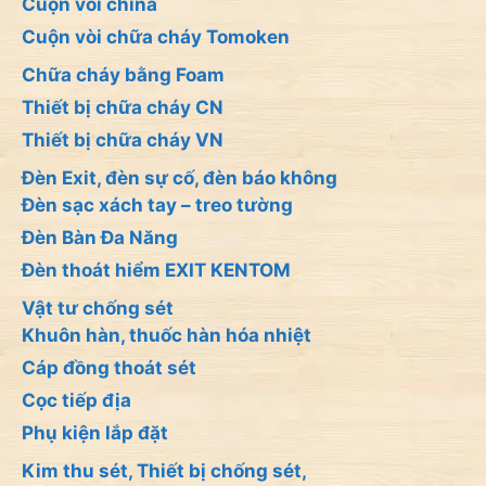
Cuộn vòi china
Cuộn vòi chữa cháy Tomoken
Chữa cháy bằng Foam
Thiết bị chữa cháy CN
Thiết bị chữa cháy VN
Đèn Exit, đèn sự cố, đèn báo không
Đèn sạc xách tay – treo tường
Đèn Bàn Đa Năng
Đèn thoát hiểm EXIT KENTOM
Vật tư chống sét
Khuôn hàn, thuốc hàn hóa nhiệt
Cáp đồng thoát sét
Cọc tiếp địa
Phụ kiện lắp đặt
Kim thu sét, Thiết bị chống sét,