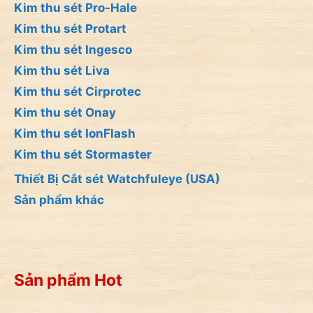
Kim thu sét Pro-Hale
Kim thu sét Protart
Kim thu sét Ingesco
Kim thu sét Liva
Kim thu sét Cirprotec
Kim thu sét Onay
Kim thu sét IonFlash
Kim thu sét Stormaster
Thiết Bị Cắt sét Watchfuleye (USA)
Sản phẩm khác
Sản phẩm Hot