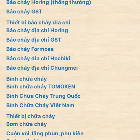
Báo cháy Horing (thông thường)
Báo cháy GST
Thiết bị báo cháy địa chỉ
Báo cháy địa chỉ Horing
Báo cháy địa chỉ GST
Báo cháy Formosa
Báo cháy đia chỉ Hochiki
Báo cháy địa chỉ Chungmei
Bình chữa cháy
Bình chữa cháy TOMOKEN
Bình Chữa Cháy Trung Quốc
Bình Chữa Cháy Việt Nam
Thiết bị chữa cháy
Bơm chữa cháy
Cuộn vòi, lăng phun, phụ kiện