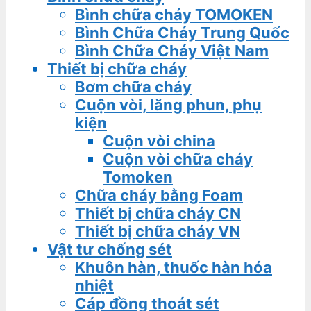
Bình chữa cháy TOMOKEN
Bình Chữa Cháy Trung Quốc
Bình Chữa Cháy Việt Nam
Thiết bị chữa cháy
Bơm chữa cháy
Cuộn vòi, lăng phun, phụ
kiện
Cuộn vòi china
Cuộn vòi chữa cháy
Tomoken
Chữa cháy bằng Foam
Thiết bị chữa cháy CN
Thiết bị chữa cháy VN
Vật tư chống sét
Khuôn hàn, thuốc hàn hóa
nhiệt
Cáp đồng thoát sét