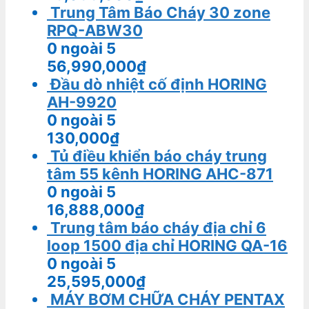
Trung Tâm Báo Cháy 30 zone
RPQ-ABW30
0
ngoài 5
56,990,000
₫
Đầu dò nhiệt cố định HORING
AH-9920
0
ngoài 5
130,000
₫
Tủ điều khiển báo cháy trung
tâm 55 kênh HORING AHC-871
0
ngoài 5
16,888,000
₫
Trung tâm báo cháy địa chỉ 6
loop 1500 địa chỉ HORING QA-16
0
ngoài 5
25,595,000
₫
MÁY BƠM CHỮA CHÁY PENTAX