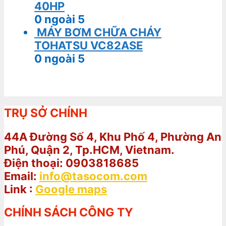
40HP
0
ngoài 5
MÁY BƠM CHỮA CHÁY
TOHATSU VC82ASE
0
ngoài 5
TRỤ SỞ CHÍNH
44A Đường Số 4, Khu Phố 4, Phường An
Phú, Quận 2, Tp.HCM, Vietnam.
Điện thoại: 0903818685
Email:
info@tasocom.com
Link :
Google maps
CHÍNH SÁCH CÔNG TY