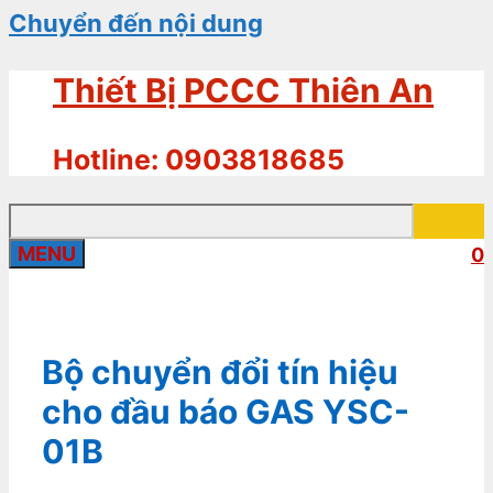
Chuyển đến nội dung
Thiết Bị PCCC Thiên An
Hotline: 0903818685
MENU
0
Bộ chuyển đổi tín hiệu
cho đầu báo GAS YSC-
01B