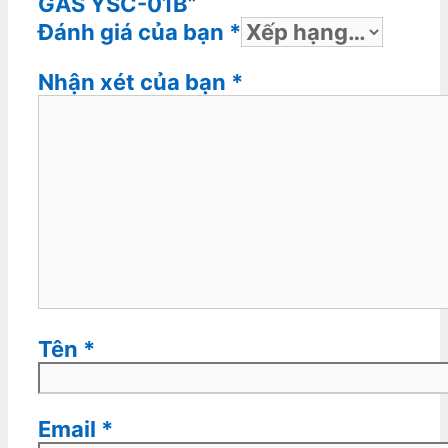
GAS YSC-01B”
Đánh giá của bạn
*
Nhận xét của bạn
*
Tên
*
Email
*