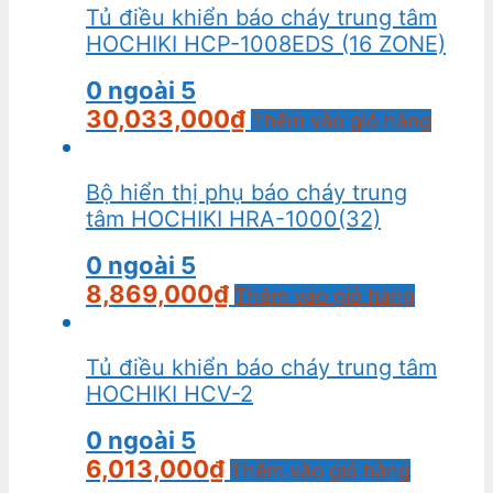
Tủ điều khiển báo cháy trung tâm
HOCHIKI HCP-1008EDS (16 ZONE)
0
ngoài 5
30,033,000
₫
Thêm vào giỏ hàng
Bộ hiển thị phụ báo cháy trung
tâm HOCHIKI HRA-1000(32)
0
ngoài 5
8,869,000
₫
Thêm vào giỏ hàng
Tủ điều khiển báo cháy trung tâm
HOCHIKI HCV-2
0
ngoài 5
6,013,000
₫
Thêm vào giỏ hàng