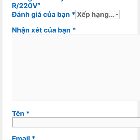
R/220V”
Đánh giá của bạn
*
Nhận xét của bạn
*
Tên
*
Email
*