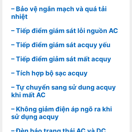
– Bảo vệ ngắn mạch và quá tải
nhiệt
– Tiếp điểm giám sát lỗi nguồn AC
– Tiếp điểm giám sát acquy yếu
– Tiếp điểm giảm sát mất acquy
– Tích hợp bộ sạc acquy
– Tự chuyển sang sử dung acquy
khi mất AC
– Không giảm điện áp ngõ ra khi
sử dụng acquy
– Đèn báo trạng thái AC và DC