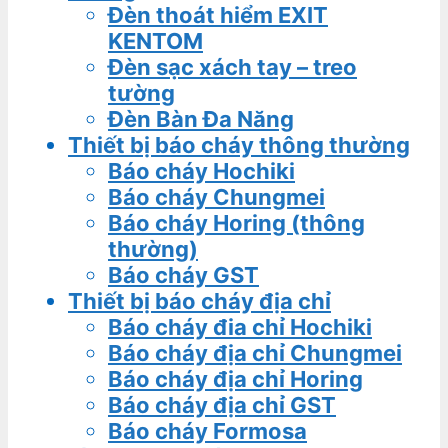
Đèn thoát hiểm EXIT
KENTOM
Đèn sạc xách tay – treo
tường
Đèn Bàn Đa Năng
Thiết bị báo cháy thông thường
Báo cháy Hochiki
Báo cháy Chungmei
Báo cháy Horing (thông
thường)
Báo cháy GST
Thiết bị báo cháy địa chỉ
Báo cháy đia chỉ Hochiki
Báo cháy địa chỉ Chungmei
Báo cháy địa chỉ Horing
Báo cháy địa chỉ GST
Báo cháy Formosa