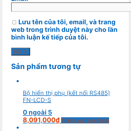
Lưu tên của tôi, email, và trang
web trong trình duyệt này cho lần
bình luận kế tiếp của tôi.
Sản phẩm tương tự
Bộ hiển thị phụ (kết nối RS485)
FN-LCD-S
0
ngoài 5
8,091,000
₫
Thêm vào giỏ hàng