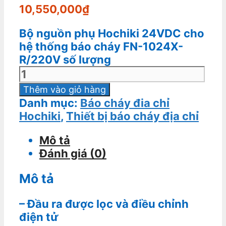
10,550,000
₫
Bộ nguồn phụ Hochiki 24VDC cho
hệ thống báo cháy FN-1024X-
R/220V số lượng
Thêm vào giỏ hàng
Danh mục:
Báo cháy đia chỉ
Hochiki
,
Thiết bị báo cháy địa chỉ
Mô tả
Đánh giá (0)
Mô tả
– Đầu ra được lọc và điều chỉnh
điện tử