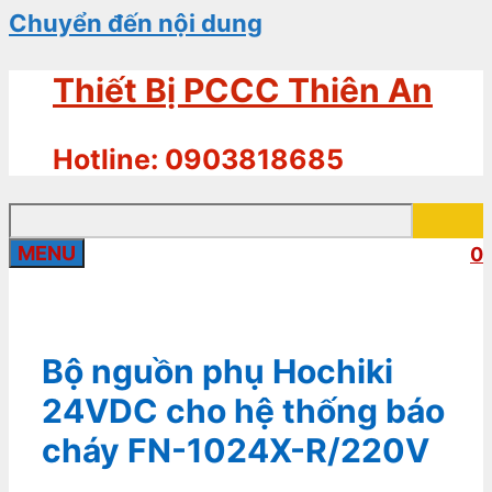
Chuyển đến nội dung
Thiết Bị PCCC Thiên An
Hotline: 0903818685
MENU
0
Bộ nguồn phụ Hochiki
24VDC cho hệ thống báo
cháy FN-1024X-R/220V