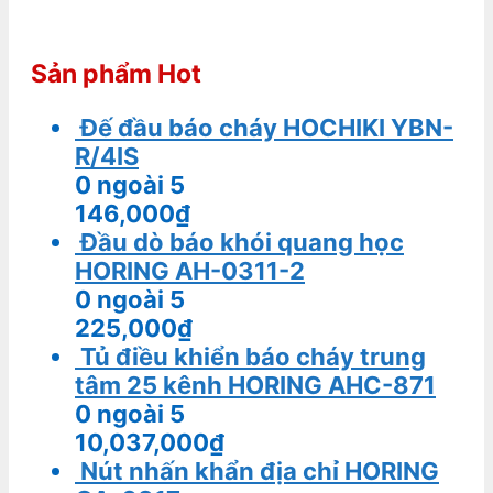
Sản phẩm Hot
Đế đầu báo cháy HOCHIKI YBN-
R/4IS
0
ngoài 5
146,000
₫
Đầu dò báo khói quang học
HORING AH-0311-2
0
ngoài 5
225,000
₫
Tủ điều khiển báo cháy trung
tâm 25 kênh HORING AHC-871
0
ngoài 5
10,037,000
₫
Nút nhấn khẩn địa chỉ HORING