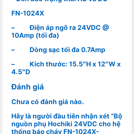
FN-1024X
– Điện áp ngõ ra 24VDC @
10Amp (tối đa)
– Dòng sạc tối đa 0.7Amp
– Kích thước: 15.5″H x 12″W x
4.5″D
Đánh giá
Chưa có đánh giá nào.
Hãy là người đầu tiên nhận xét “Bộ
nguồn phụ Hochiki 24VDC cho hệ
thống báo cháy FN-1024X-