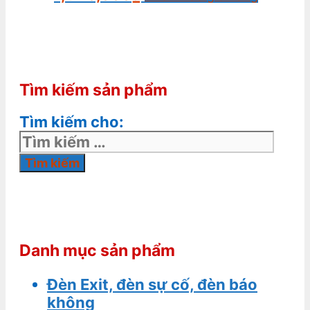
Tìm kiếm sản phẩm
Tìm kiếm cho:
Danh mục sản phẩm
Đèn Exit, đèn sự cố, đèn báo
không