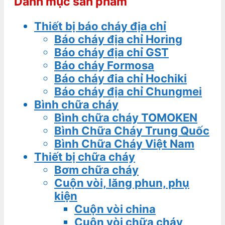
Danh mục sản phẩm
Thiết bị báo cháy địa chỉ
Báo cháy địa chỉ Horing
Báo cháy địa chỉ GST
Báo cháy Formosa
Báo cháy đia chỉ Hochiki
Báo cháy địa chỉ Chungmei
Bình chữa cháy
Bình chữa cháy TOMOKEN
Bình Chữa Cháy Trung Quốc
Bình Chữa Cháy Việt Nam
Thiết bị chữa cháy
Bơm chữa cháy
Cuộn vòi, lăng phun, phụ
kiện
Cuộn vòi china
Cuộn vòi chữa cháy