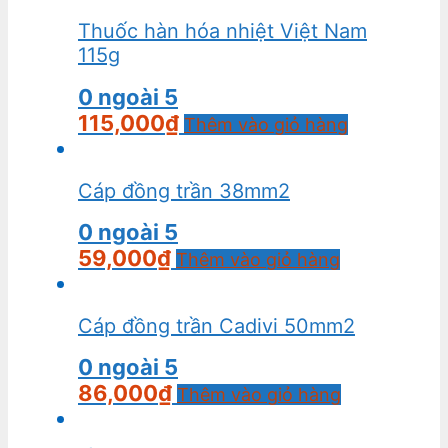
Thuốc hàn hóa nhiệt Việt Nam
115g
0
ngoài 5
115,000
₫
Thêm vào giỏ hàng
Cáp đồng trần 38mm2
0
ngoài 5
59,000
₫
Thêm vào giỏ hàng
Cáp đồng trần Cadivi 50mm2
0
ngoài 5
86,000
₫
Thêm vào giỏ hàng