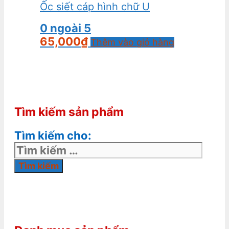
Ốc siết cáp hình chữ U
0
ngoài 5
65,000
₫
Thêm vào giỏ hàng
Tìm kiếm sản phẩm
Tìm kiếm cho: