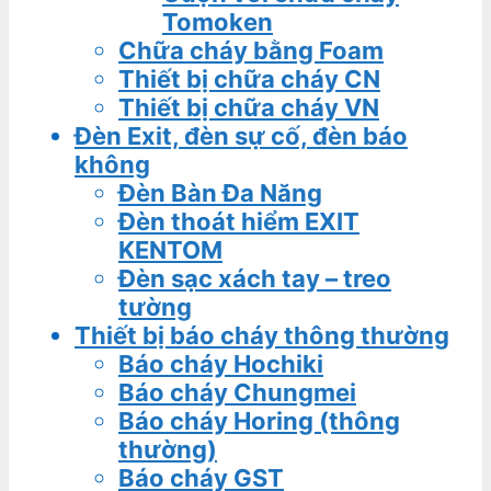
Tomoken
Chữa cháy bằng Foam
Thiết bị chữa cháy CN
Thiết bị chữa cháy VN
Đèn Exit, đèn sự cố, đèn báo
không
Đèn Bàn Đa Năng
Đèn thoát hiểm EXIT
KENTOM
Đèn sạc xách tay – treo
tường
Thiết bị báo cháy thông thường
Báo cháy Hochiki
Báo cháy Chungmei
Báo cháy Horing (thông
thường)
Báo cháy GST