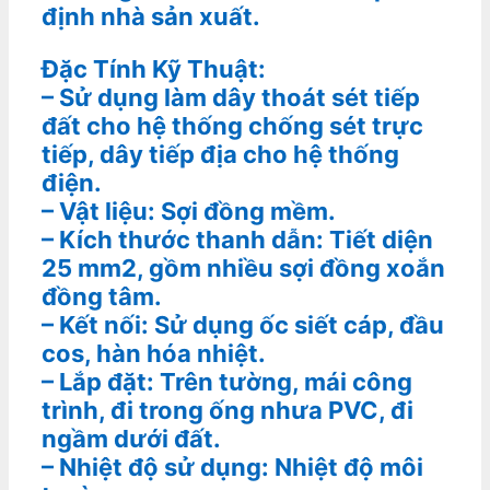
định nhà sản xuất.
Đặc Tính Kỹ Thuật:
– Sử dụng làm dây thoát sét tiếp
đất cho hệ thống chống sét trực
tiếp, dây tiếp địa cho hệ thống
điện.
– Vật liệu: Sợi đồng mềm.
– Kích thước thanh dẫn: Tiết diện
25 mm2, gồm nhiều sợi đồng xoắn
đồng tâm.
– Kết nối: Sử dụng ốc siết cáp, đầu
cos, hàn hóa nhiệt.
– Lắp đặt: Trên tường, mái công
trình, đi trong ống nhưa PVC, đi
ngầm dưới đất.
– Nhiệt độ sử dụng: Nhiệt độ môi