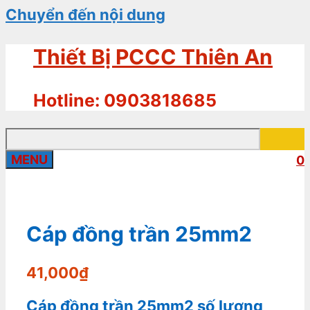
Chuyển đến nội dung
Thiết Bị PCCC Thiên An
Hotline: 0903818685
MENU
0
Cáp đồng trần 25mm2
41,000
₫
Cáp đồng trần 25mm2 số lượng