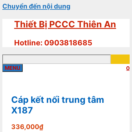
Chuyển đến nội dung
Thiết Bị PCCC Thiên An
Hotline: 0903818685
MENU
0
Cáp kết nối trung tâm
X187
336,000
₫