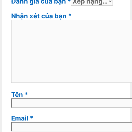
Đánh giá của bạn
*
Nhận xét của bạn
*
Tên
*
Email
*