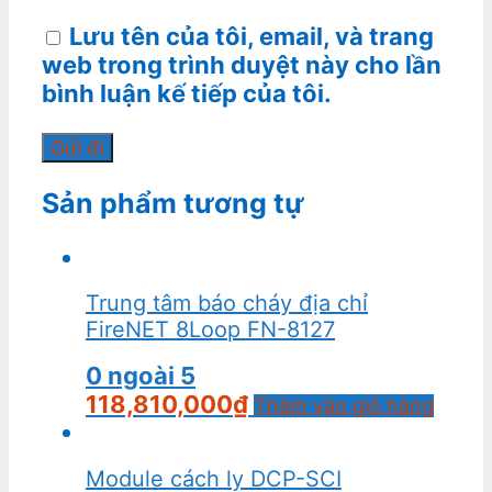
Lưu tên của tôi, email, và trang
web trong trình duyệt này cho lần
bình luận kế tiếp của tôi.
Sản phẩm tương tự
Trung tâm báo cháy địa chỉ
FireNET 8Loop FN-8127
0
ngoài 5
118,810,000
₫
Thêm vào giỏ hàng
Module cách ly DCP-SCI