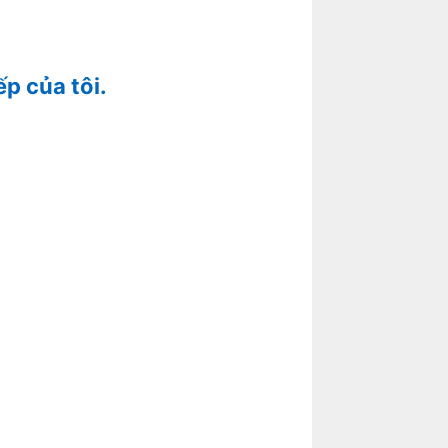
ếp của tôi.