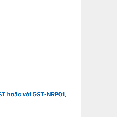
GST hoặc với GST-NRP01,