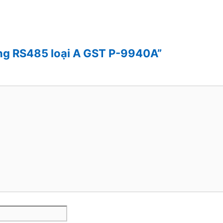
ạng RS485 loại A GST P-9940A”