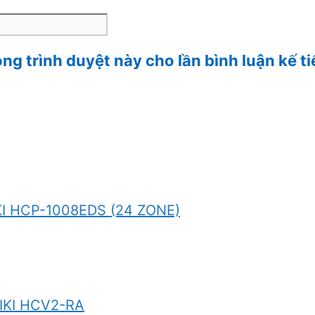
ong trình duyệt này cho lần bình luận kế ti
IKI HCP-1008EDS (24 ZONE)
HIKI HCV2-RA