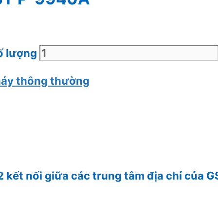
ố lượng
cháy thông thường
kết nối giữa các trung tâm địa chỉ của 