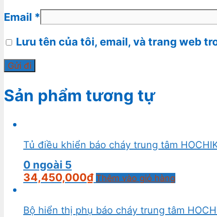
Email
*
Lưu tên của tôi, email, và trang web tr
Sản phẩm tương tự
Tủ điều khiển báo cháy trung tâm HOCH
0
ngoài 5
34,450,000
₫
Thêm vào giỏ hàng
Bộ hiển thị phụ báo cháy trung tâm HOC