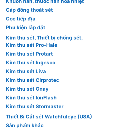
Khuôn hàn, thuốc hàn hóa nhiệt
Cáp đồng thoát sét
Cọc tiếp địa
Phụ kiện lắp đặt
Kim thu sét, Thiết bị chống sét,
Kim thu sét Pro-Hale
Kim thu sét Protart
Kim thu sét Ingesco
Kim thu sét Liva
Kim thu sét Cirprotec
Kim thu sét Onay
Kim thu sét IonFlash
Kim thu sét Stormaster
Thiết Bị Cắt sét Watchfuleye (USA)
Sản phẩm khác