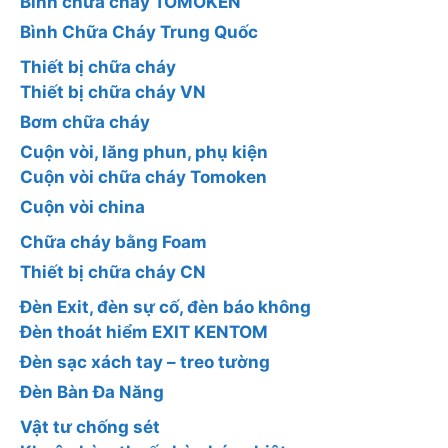
Bình chữa cháy TOMOKEN
Bình Chữa Cháy Trung Quốc
Thiết bị chữa cháy
Thiết bị chữa cháy VN
Bơm chữa cháy
Cuộn vòi, lăng phun, phụ kiện
Cuộn vòi chữa cháy Tomoken
Cuộn vòi china
Chữa cháy bằng Foam
Thiết bị chữa cháy CN
Đèn Exit, đèn sự cố, đèn báo không
Đèn thoát hiểm EXIT KENTOM
Đèn sạc xách tay – treo tường
Đèn Bàn Đa Năng
Vật tư chống sét