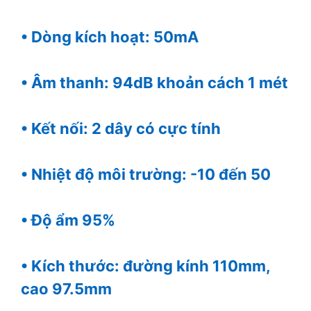
• Dòng kích hoạt: 50mA
• Âm thanh: 94dB khoản cách 1 mét
• Kết nối: 2 dây có cực tính
• Nhiệt độ môi trường: -10 đến 50
• Độ ẩm 95%
• Kích thước: đường kính 110mm,
cao 97.5mm