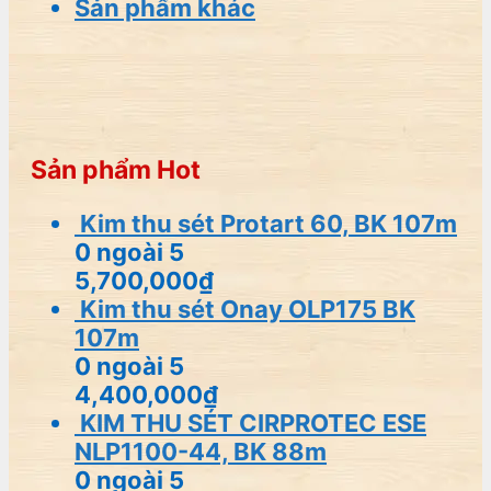
Sản phẩm khác
Sản phẩm Hot
Kim thu sét Protart 60, BK 107m
0
ngoài 5
5,700,000
₫
Kim thu sét Onay OLP175 BK
107m
0
ngoài 5
4,400,000
₫
KIM THU SÉT CIRPROTEC ESE
NLP1100-44, BK 88m
0
ngoài 5