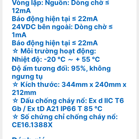
Vòng lặp: Nguồn: Dòng chờ ≤
12mA
Báo động hiện tại ≤ 22mA
24VDC bên ngoài: Dòng chờ ≤
1mA
Báo động hiện tại ≤ 22mA
☆ Môi trường hoạt động:
Nhiệt độ: -20 ℃ ～ + 55 ℃
Độ ẩm tương đối: 95%, không
ngưng tụ
☆ Kích thước: 344mm x 240mm x
212mm
☆ Dấu chống cháy nổ: Ex d IIC T6
Gb / Ex tD A21 IP66 T 85 ℃
☆ Số chứng chỉ chống cháy nổ:
CE16.1388X