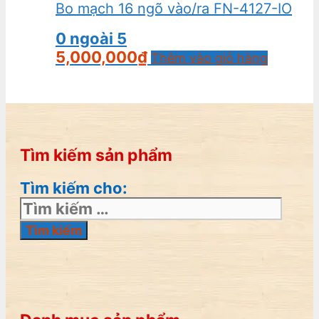
Bo mạch 16 ngõ vào/ra FN-4127-IO
0
ngoài 5
5,000,000
₫
Thêm vào giỏ hàng
Tìm kiếm sản phẩm
Tìm kiếm cho: