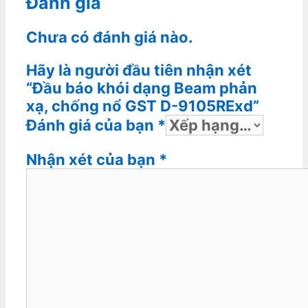
Đánh giá
Chưa có đánh giá nào.
Hãy là người đầu tiên nhận xét
“Đầu báo khói dạng Beam phản
xạ, chống nổ GST D-9105RExd”
Đánh giá của bạn
*
Nhận xét của bạn
*