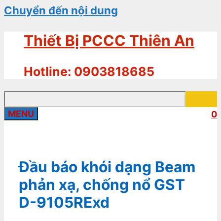
Chuyển đến nội dung
Thiết Bị PCCC Thiên An
Hotline: 0903818685
MENU
0
Đầu báo khói dạng Beam
phản xạ, chống nổ GST
D-9105RExd