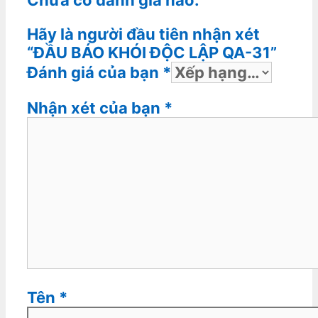
Chưa có đánh giá nào.
Hãy là người đầu tiên nhận xét
“ĐẦU BÁO KHÓI ĐỘC LẬP QA-31”
Đánh giá của bạn
*
Nhận xét của bạn
*
Tên
*