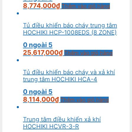
8,774,000
₫
Thêm vào giỏ hàng
Tủ điều khiển báo cháy trung tâm
HOCHIKI HCP-1008EDS (8 ZONE)
0
ngoài 5
25,617,000
₫
Thêm vào giỏ hàng
Tủ điều khiển báo cháy và xả khí
trung tâm HOCHIKI HCA-4
0
ngoài 5
8,114,000
₫
Thêm vào giỏ hàng
Trung tâm điều khiển xả khí
HOCHIKI HCVR-3-R