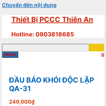
Chuyển đến nội dung
Thiết Bị PCCC Thiên An
Hotline: 0903818685
MENU
0
ĐẦU BÁO KHÓI ĐỘC LẬP
QA-31
249,000
₫