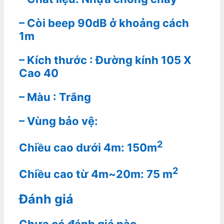
– Còi beep 90dB ở khoảng cách
1m
– Kích thước : Đường kính 105 X
Cao 40
– Màu : Trắng
– Vùng bảo vệ:
2
Chiều cao dưới 4m: 150m
2
Chiều cao từ 4m~20m: 75 m
Đánh giá