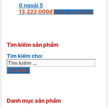
0
ngoài 5
13,222,000
₫
Thêm vào giỏ hàng
Tìm kiếm sản phẩm
Tìm kiếm cho:
Danh mục sản phẩm