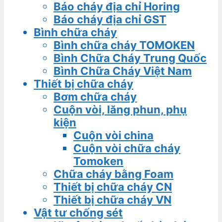
Báo cháy địa chỉ Horing
Báo cháy địa chỉ GST
Bình chữa cháy
Bình chữa cháy TOMOKEN
Bình Chữa Cháy Trung Quốc
Bình Chữa Cháy Việt Nam
Thiết bị chữa cháy
Bơm chữa cháy
Cuộn vòi, lăng phun, phụ
kiện
Cuộn vòi china
Cuộn vòi chữa cháy
Tomoken
Chữa cháy bằng Foam
Thiết bị chữa cháy CN
Thiết bị chữa cháy VN
Vật tư chống sét