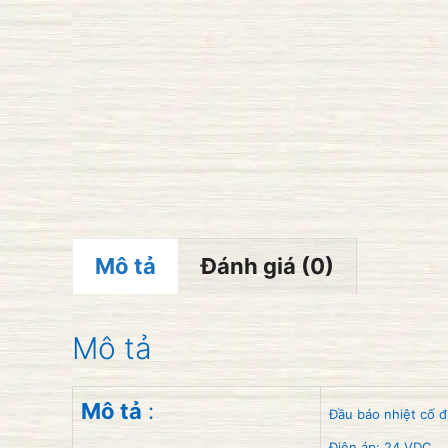
Mô tả
Đánh giá (0)
Mô tả
Mô tả
:
Đầu báo nhiệt cố
Điện áp: 24 VDC