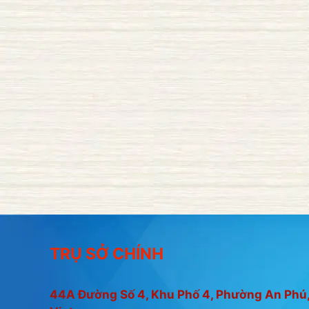
TRỤ SỞ CHÍNH
44A Đường Số 4, Khu Phố 4, Phường An Phú,