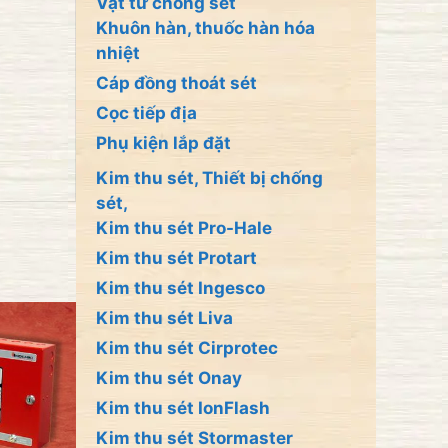
Vật tư chống sét
Khuôn hàn, thuốc hàn hóa
nhiệt
Cáp đồng thoát sét
Cọc tiếp địa
Phụ kiện lắp đặt
Kim thu sét, Thiết bị chống
sét,
Kim thu sét Pro-Hale
Kim thu sét Protart
Kim thu sét Ingesco
Kim thu sét Liva
Kim thu sét Cirprotec
Kim thu sét Onay
Kim thu sét IonFlash
Kim thu sét Stormaster