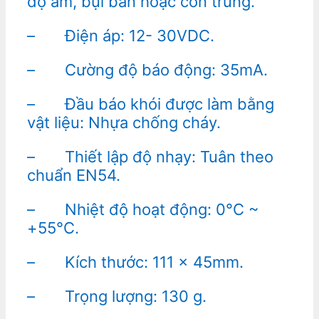
độ ẩm, bụi bẩn hoặc côn trùng.
– Điện áp: 12- 30VDC.
– Cường độ báo động: 35mA.
– Đầu báo khói được làm bằng
vật liệu: Nhựa chống cháy.
– Thiết lập độ nhạy: Tuân theo
chuẩn EN54.
– Nhiệt độ hoạt động: 0°C ~
+55°C.
– Kích thước: 111 x 45mm.
– Trọng lượng: 130 g.