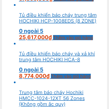
Tủ điều khiển báo cháy trung tâm
HOCHIKI HCP-1008EDS (8 ZONE)
0
ngoài 5
25,617,000
₫
Thêm vào giỏ hàng
Tủ điều khiển báo cháy và xả khí
trung tâm HOCHIKI HCA-8
0
ngoài 5
8,774,000
₫
Thêm vào giỏ hàng
Trung tâm báo cháy Hochiki
HMCC-1024-12XT 56 Zones
(Không gồm ắc quy)