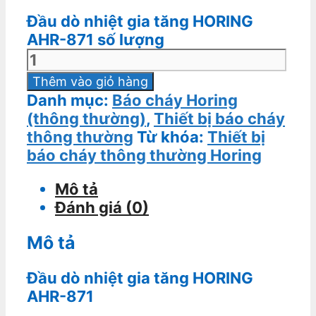
Đầu dò nhiệt gia tăng HORING
AHR-871 số lượng
Thêm vào giỏ hàng
Danh mục:
Báo cháy Horing
(thông thường)
,
Thiết bị báo cháy
thông thường
Từ khóa:
Thiết bị
báo cháy thông thường Horing
Mô tả
Đánh giá (0)
Mô tả
Đầu dò nhiệt gia tăng HORING
AHR-871