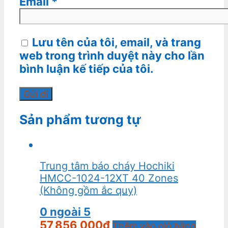
Email
*
Lưu tên của tôi, email, và trang
web trong trình duyệt này cho lần
bình luận kế tiếp của tôi.
Sản phẩm tương tự
Trung tâm báo cháy Hochiki
HMCC-1024-12XT 40 Zones
(Không gồm ắc quy)
0
ngoài 5
57,856,000
₫
Thêm vào giỏ hàng