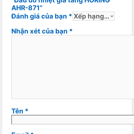
AHR-871”
Đánh giá của bạn
*
Nhận xét của bạn
*
Tên
*