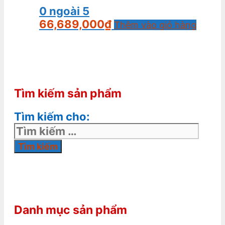
0
ngoài 5
66,689,000
₫
Thêm vào giỏ hàng
Tìm kiếm sản phẩm
Tìm kiếm cho:
Danh mục sản phẩm