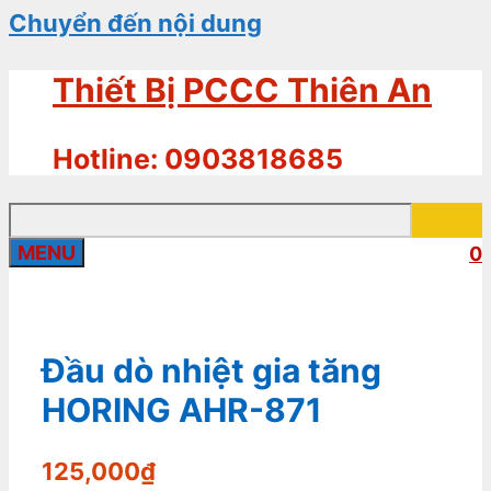
Chuyển đến nội dung
Thiết Bị PCCC Thiên An
Hotline: 0903818685
MENU
0
Đầu dò nhiệt gia tăng
HORING AHR-871
125,000
₫