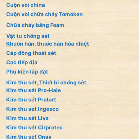
Cuộn vòi china
Cuộn vòi chữa cháy Tomoken
Chữa cháy bằng Foam
Vật tư chống sét
Khuôn hàn, thuốc hàn hóa nhiệt
Cáp đồng thoát sét
Cọc tiếp địa
Phụ kiện lắp đặt
Kim thu sét, Thiết bị chống sét,
Kim thu sét Pro-Hale
Kim thu sét Protart
Kim thu sét Ingesco
Kim thu sét Liva
Kim thu sét Cirprotec
Kim thu sét Onay