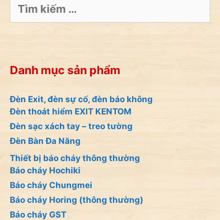
Tìm
kiếm
cho:
Danh mục sản phẩm
Đèn Exit, đèn sự cố, đèn báo không
Đèn thoát hiểm EXIT KENTOM
Đèn sạc xách tay – treo tường
Đèn Bàn Đa Năng
Thiết bị báo cháy thông thường
Báo cháy Hochiki
Báo cháy Chungmei
Báo cháy Horing (thông thường)
Báo cháy GST