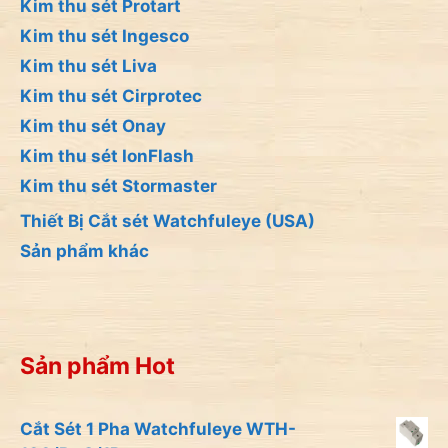
Kim thu sét Protart
Kim thu sét Ingesco
Kim thu sét Liva
Kim thu sét Cirprotec
Kim thu sét Onay
Kim thu sét IonFlash
Kim thu sét Stormaster
Thiết Bị Cắt sét Watchfuleye (USA)
Sản phẩm khác
Sản phẩm Hot
Cắt Sét 1 Pha Watchfuleye WTH-