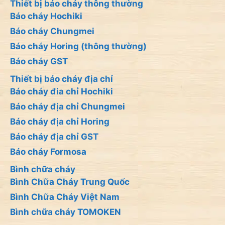
Thiết bị báo cháy thông thường
Báo cháy Hochiki
Báo cháy Chungmei
Báo cháy Horing (thông thường)
Báo cháy GST
Thiết bị báo cháy địa chỉ
Báo cháy đia chỉ Hochiki
Báo cháy địa chỉ Chungmei
Báo cháy địa chỉ Horing
Báo cháy địa chỉ GST
Báo cháy Formosa
Bình chữa cháy
Bình Chữa Cháy Trung Quốc
Bình Chữa Cháy Việt Nam
Bình chữa cháy TOMOKEN