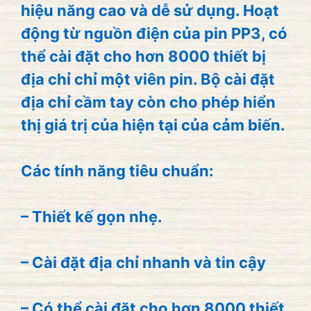
hiệu năng cao và dễ sử dụng. Hoạt
động từ nguồn điện của pin PP3, có
thể cài đặt cho hơn 8000 thiết bị
địa chỉ chỉ một viên pin. Bộ cài đặt
địa chỉ cầm tay còn cho phép hiển
thị giá trị của hiện tại của cảm biến.
Các tính năng tiêu chuẩn:
– Thiết kế gọn nhẹ.
– Cài đặt địa chỉ nhanh và tin cậy
– Có thể cài đặt cho hơn 8000 thiết