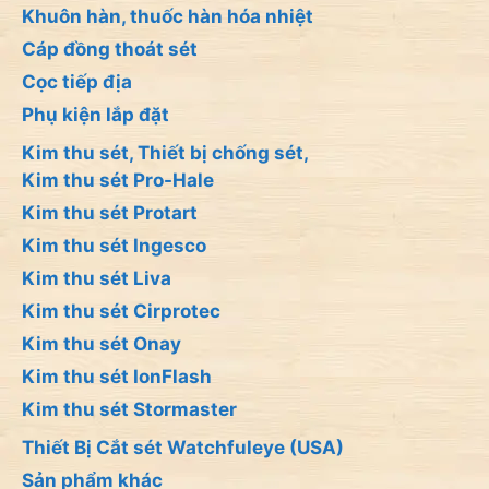
Khuôn hàn, thuốc hàn hóa nhiệt
Cáp đồng thoát sét
Cọc tiếp địa
Phụ kiện lắp đặt
Kim thu sét, Thiết bị chống sét,
Kim thu sét Pro-Hale
Kim thu sét Protart
Kim thu sét Ingesco
Kim thu sét Liva
Kim thu sét Cirprotec
Kim thu sét Onay
Kim thu sét IonFlash
Kim thu sét Stormaster
Thiết Bị Cắt sét Watchfuleye (USA)
Sản phẩm khác