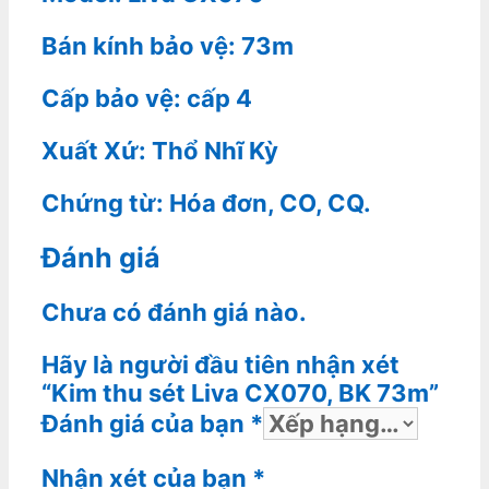
Bán kính bảo vệ: 73m
Cấp bảo vệ: cấp 4
Xuất Xứ: Thổ Nhĩ Kỳ
Chứng từ: Hóa đơn, CO, CQ.
Đánh giá
Chưa có đánh giá nào.
Hãy là người đầu tiên nhận xét
“Kim thu sét Liva CX070, BK 73m”
Đánh giá của bạn
*
Nhận xét của bạn
*