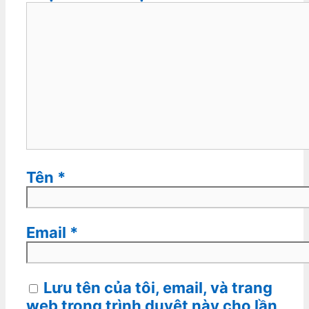
Tên
*
Email
*
Lưu tên của tôi, email, và trang
web trong trình duyệt này cho lần