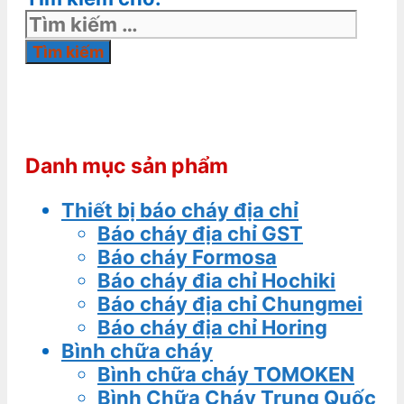
Danh mục sản phẩm
Thiết bị báo cháy địa chỉ
Báo cháy địa chỉ GST
Báo cháy Formosa
Báo cháy đia chỉ Hochiki
Báo cháy địa chỉ Chungmei
Báo cháy địa chỉ Horing
Bình chữa cháy
Bình chữa cháy TOMOKEN
Bình Chữa Cháy Trung Quốc