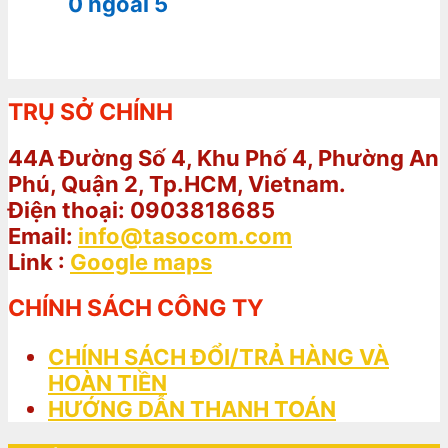
0
ngoài 5
TRỤ SỞ CHÍNH
44A Đường Số 4, Khu Phố 4, Phường An
Phú, Quận 2, Tp.HCM, Vietnam.
Điện thoại: 0903818685
Email:
info@tasocom.com
Link :
Google maps
CHÍNH SÁCH CÔNG TY
CHÍNH SÁCH ĐỔI/TRẢ HÀNG VÀ
HOÀN TIỀN
HƯỚNG DẪN THANH TOÁN