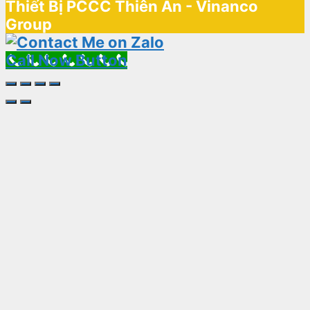
Thiết Bị PCCC Thiên An - Vinanco
Group
Call Now Button