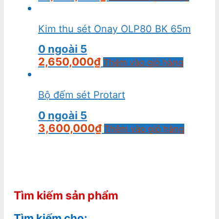
Kim thu sét Onay OLP80 BK 65m
0
ngoài 5
2,650,000
₫
Thêm vào giỏ hàng
Bộ đếm sét Protart
0
ngoài 5
3,600,000
₫
Thêm vào giỏ hàng
Tìm kiếm sản phẩm
Tìm kiếm cho: