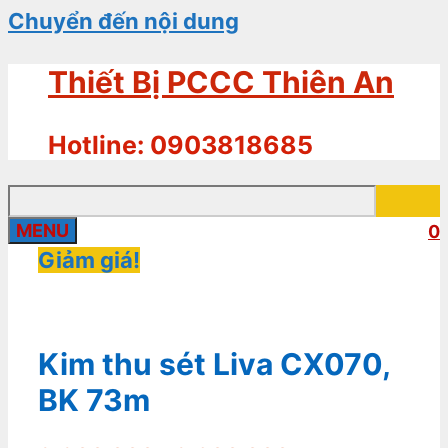
Chuyển đến nội dung
Thiết Bị PCCC Thiên An
Hotline: 0903818685
MENU
0
Giảm giá!
Kim thu sét Liva CX070,
BK 73m