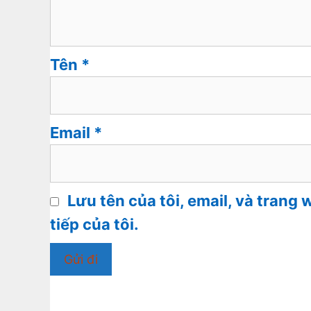
Tên
*
Email
*
Lưu tên của tôi, email, và trang 
tiếp của tôi.