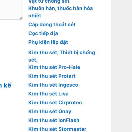
Vật tư chống sét
Khuôn hàn, thuốc hàn hóa
nhiệt
Cáp đồng thoát sét
Cọc tiếp địa
Phụ kiện lắp đặt
Kim thu sét, Thiết bị chống
sét,
Kim thu sét Pro-Hale
Kim thu sét Protart
n kế
Kim thu sét Ingesco
Kim thu sét Liva
Kim thu sét Cirprotec
Kim thu sét Onay
Kim thu sét IonFlash
Kim thu sét Stormaster