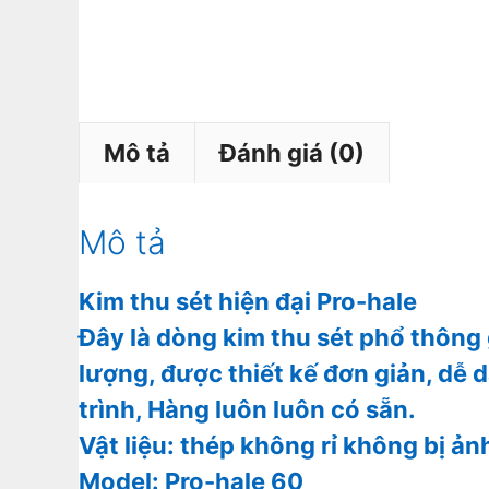
Mô tả
Đánh giá (0)
Mô tả
Kim thu sét hiện đại Pro-hale
Đây là dòng kim thu sét phổ thông
lượng, được thiết kế đơn giản, dễ 
trình, Hàng luôn luôn có sẵn.
Vật liệu: thép không rỉ không bị ả
Model: Pro-hale 60