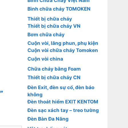
Bình Chữa Cháy Việt Nam
Bình chữa cháy TOMOKEN
Thiết bị chữa cháy
Thiết bị chữa cháy VN
Bơm chữa cháy
Cuộn vòi, lăng phun, phụ kiện
Cuộn vòi chữa cháy Tomoken
Cuộn vòi china
Chữa cháy bằng Foam
Thiết bị chữa cháy CN
Đèn Exit, đèn sự cố, đèn báo
”
không
Đèn thoát hiểm EXIT KENTOM
Đèn sạc xách tay – treo tường
Đèn Bàn Đa Năng