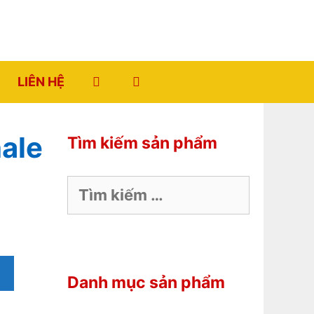
LIÊN HỆ
hale
Tìm kiếm sản phẩm
Tìm
kiếm
cho:
Danh mục sản phẩm