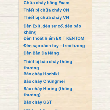
Chữa cháy bằng Foam
Thiết bị chữa cháy CN
Thiết bị chữa cháy VN
Đèn Exit, đèn sự cố, đèn báo
không
Đèn thoát hiểm EXIT KENTOM
Đèn sạc xách tay – treo tường
Đèn Bàn Đa Năng
Thiết bị báo cháy thông
thường
Báo cháy Hochiki
Báo cháy Chungmei
Báo cháy Horing (thông
thường)
Báo cháy GST