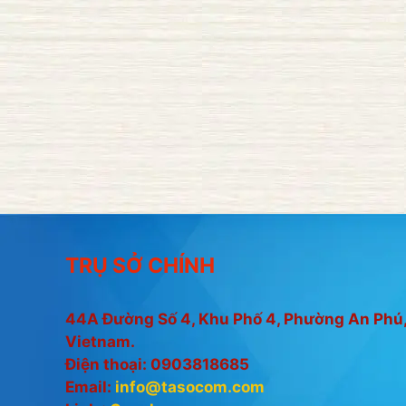
TRỤ SỞ CHÍNH
44A Đường Số 4, Khu Phố 4, Phường An Phú,
Vietnam.
Điện thoại: 0903818685
Email:
info@tasocom.com