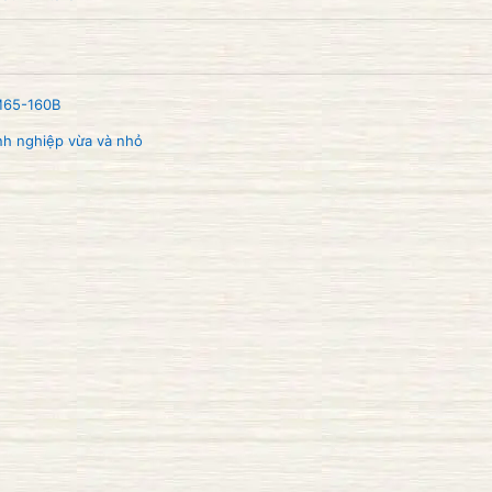
M65-160B
nh nghiệp vừa và nhỏ