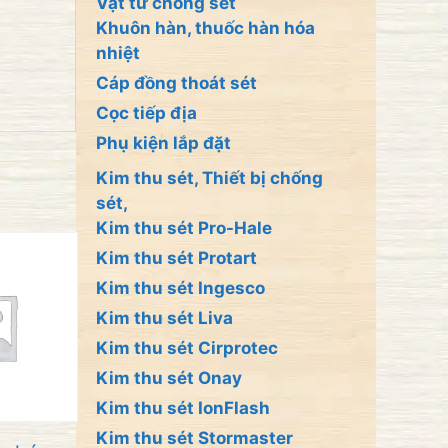
Vật tư chống sét
Khuôn hàn, thuốc hàn hóa
nhiệt
Cáp đồng thoát sét
Cọc tiếp địa
Phụ kiện lắp đặt
Kim thu sét, Thiết bị chống
sét,
Kim thu sét Pro-Hale
Kim thu sét Protart
Kim thu sét Ingesco
Kim thu sét Liva
Kim thu sét Cirprotec
Kim thu sét Onay
Kim thu sét IonFlash
Kim thu sét Stormaster