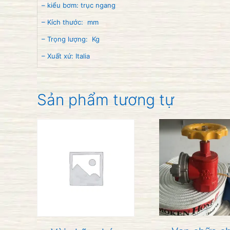
– kiểu bơm: trục ngang
– Kích thước: mm
– Trọng lượng: Kg
– Xuất xứ: Italia
Sản phẩm tương tự