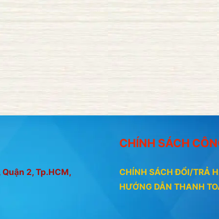
CHÍNH SÁCH CÔN
 Quận 2, Tp.HCM,
CHÍNH SÁCH ĐỔI/TRẢ 
HƯỚNG DẪN THANH T