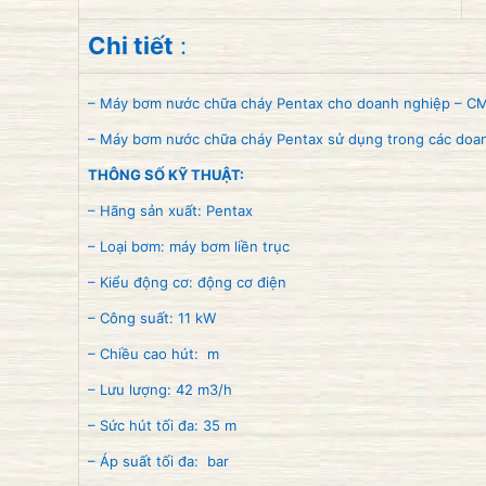
Chi tiết
:
– Máy bơm nước chữa cháy Pentax cho doanh nghiệp – C
– Máy bơm nước chữa cháy Pentax sử dụng trong các doa
THÔNG SỐ KỸ THUẬT:
– Hãng sản xuất: Pentax
– Loại bơm: máy bơm liền trục
– Kiểu động cơ: động cơ điện
– Công suất: 11 kW
– Chiều cao hút: m
– Lưu lượng: 42 m3/h
– Sức hút tối đa: 35 m
– Áp suất tối đa: bar