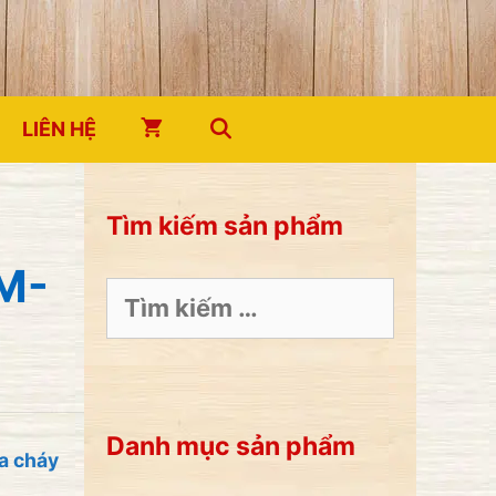
LIÊN HỆ
Tìm kiếm sản phẩm
M-
Tìm
kiếm
cho:
Danh mục sản phẩm
ữa cháy