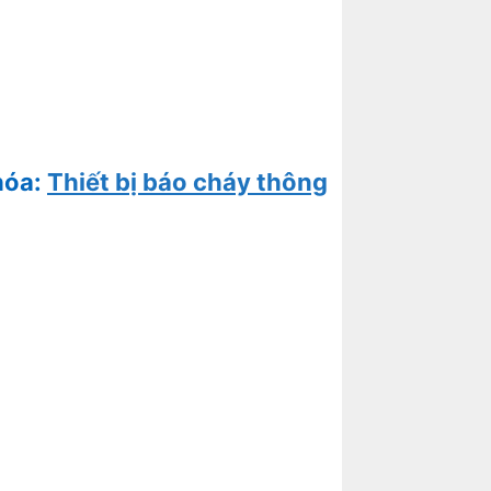
hóa:
Thiết bị báo cháy thông