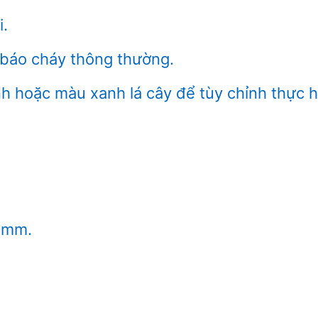
.
báo cháy thông thường.
oặc màu xanh lá cây để tùy chỉnh thực h
 mm.