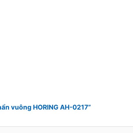
 khẩn vuông HORING AH-0217”