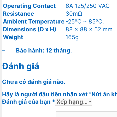
Operating Contact
6A 125/250 VAC
Resistance
30mΩ
Ambient Temperature
-25ºC ~ 85ºC.
Dimensions (D x H)
88 x 88 x 52 mm
Weight
165g
–
Bảo hành: 12 tháng.
Đánh giá
Chưa có đánh giá nào.
Hãy là người đầu tiên nhận xét “Nút ấn
Đánh giá của bạn
*