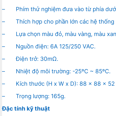
– Phím thử nghiệm đưa vào từ phía dưới
– Thích hợp cho phần lớn các hệ thống 
– Lựa chọn màu đỏ, màu vàng, màu xanh h
– Nguồn điện: 6A 125/250 VAC.
– Điện trở: 30mΩ.
– Nhiệt độ môi trường: -25ºC ~ 85ºC.
– Kích thước (H x W x D): 88 x 88 x 52
– Trọng lượng: 165g.
Đặc tính kỹ thuật