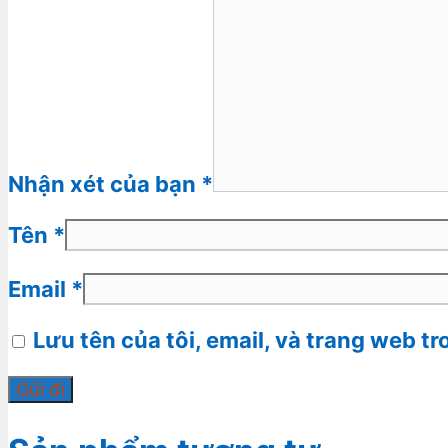
Nhận xét của bạn
*
Tên
*
Email
*
Lưu tên của tôi, email, và trang web tr