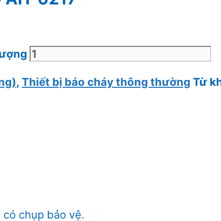
lượng
ng)
,
Thiết bị báo cháy thông thường
Từ k
 có chụp bảo vệ.