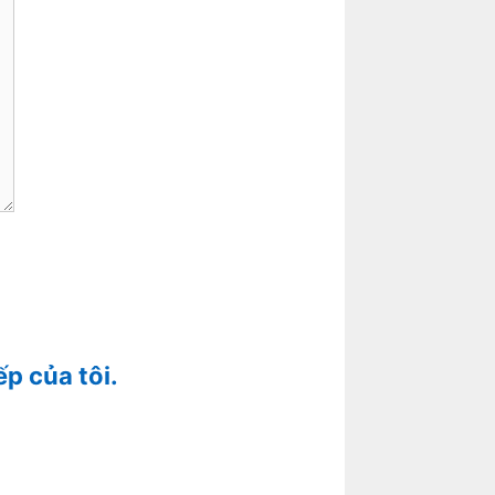
ếp của tôi.