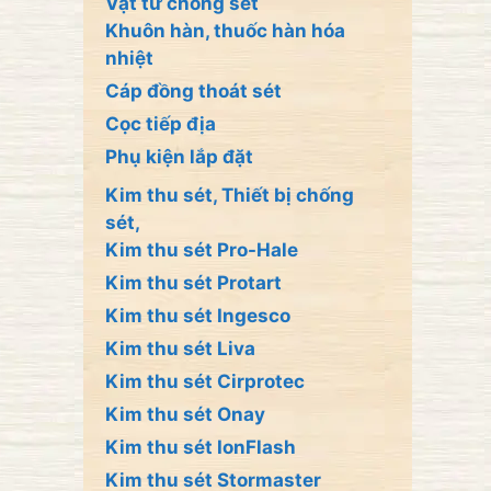
Vật tư chống sét
Khuôn hàn, thuốc hàn hóa
nhiệt
Cáp đồng thoát sét
Cọc tiếp địa
Phụ kiện lắp đặt
Kim thu sét, Thiết bị chống
sét,
Kim thu sét Pro-Hale
Kim thu sét Protart
Kim thu sét Ingesco
Kim thu sét Liva
Kim thu sét Cirprotec
Kim thu sét Onay
Kim thu sét IonFlash
Kim thu sét Stormaster