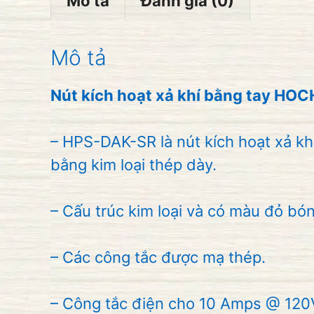
Mô tả
Đánh giá (0)
Mô tả
Nút kích hoạt xả khí bằng tay HO
– HPS-DAK-SR là nút kích hoạt xả khí
bằng kim loại thép dày.
– Cấu trúc kim loại và có màu đỏ bó
– Các công tắc được mạ thép.
– Công tắc điện cho 10 Amps @ 120