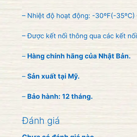
– Nhiệt độ hoạt động: -30ºF(-35ºC)
– Được kết nối thông qua các kết nối 
–
Hàng chính hãng của Nhật Bản.
–
Sản xuất tại Mỹ.
–
Bảo hành: 12 tháng.
Đánh giá