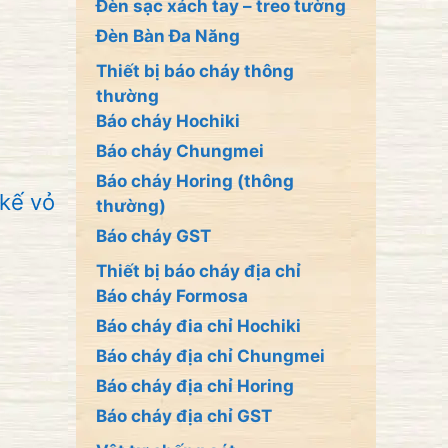
Đèn sạc xách tay – treo tường
Đèn Bàn Đa Năng
Thiết bị báo cháy thông
thường
Báo cháy Hochiki
Báo cháy Chungmei
Báo cháy Horing (thông
 kế vỏ
thường)
Báo cháy GST
Thiết bị báo cháy địa chỉ
Báo cháy Formosa
Báo cháy đia chỉ Hochiki
Báo cháy địa chỉ Chungmei
Báo cháy địa chỉ Horing
Báo cháy địa chỉ GST