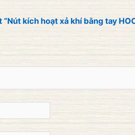
t “Nút kích hoạt xả khí bằng tay HO