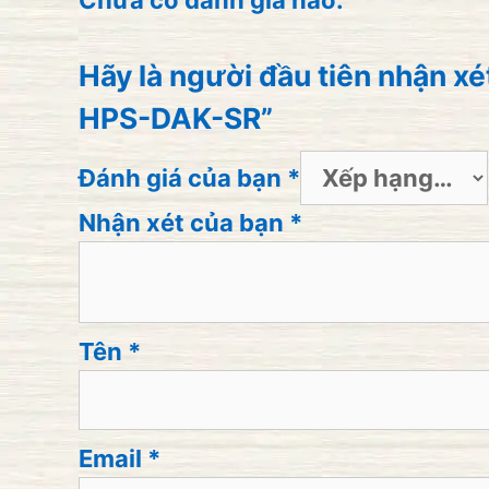
Chưa có đánh giá nào.
Hãy là người đầu tiên nhận xé
HPS-DAK-SR”
Đánh giá của bạn
*
Nhận xét của bạn
*
Tên
*
Email
*