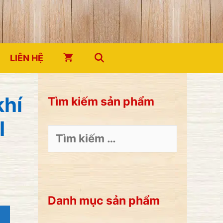
LIÊN HỆ
khí
Tìm kiếm sản phẩm
I
Tìm
kiếm
cho:
Danh mục sản phẩm