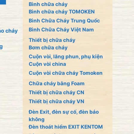
Bình chữa cháy
Bình chữa cháy TOMOKEN
Bình Chữa Cháy Trung Quốc
Bình Chữa Cháy Việt Nam
áo cháy
Thiết bị chữa cháy
ng
Bơm chữa cháy
Cuộn vòi, lăng phun, phụ kiện
Cuộn vòi china
Cuộn vòi chữa cháy Tomoken
Chữa cháy bằng Foam
Thiết bị chữa cháy CN
Thiết bị chữa cháy VN
Đèn Exit, đèn sự cố, đèn báo
không
Đèn thoát hiểm EXIT KENTOM