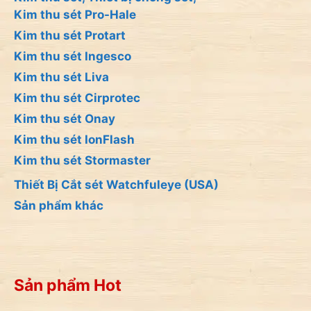
Kim thu sét Pro-Hale
Kim thu sét Protart
Kim thu sét Ingesco
Kim thu sét Liva
Kim thu sét Cirprotec
Kim thu sét Onay
Kim thu sét IonFlash
Kim thu sét Stormaster
Thiết Bị Cắt sét Watchfuleye (USA)
Sản phẩm khác
Sản phẩm Hot