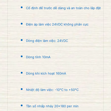
Cố định đế trước dễ dàng và an toàn cho lắp đặt
Điện áp làm việc 24VDC không phân cực
Dòng điện làm việc: 24VDC
Dòng tỉnh 10mA
Dòng khi kích hoạt 160mA
Nhiệt độ làm việc: -10°C to +50°C
Tần số nhấp nháy 20×180 per min