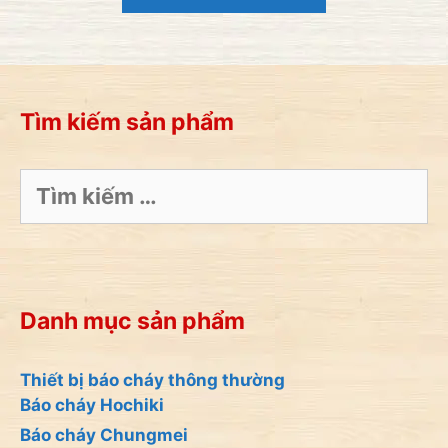
i
5
Tìm kiếm sản phẩm
Tìm
kiếm
cho:
Danh mục sản phẩm
Thiết bị báo cháy thông thường
Báo cháy Hochiki
Báo cháy Chungmei