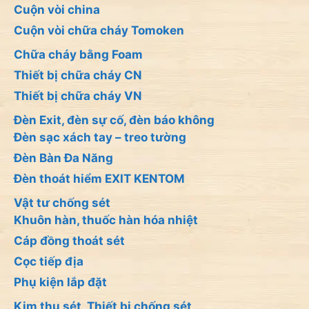
Cuộn vòi china
Cuộn vòi chữa cháy Tomoken
Chữa cháy bằng Foam
Thiết bị chữa cháy CN
Thiết bị chữa cháy VN
Đèn Exit, đèn sự cố, đèn báo không
Đèn sạc xách tay – treo tường
Đèn Bàn Đa Năng
Đèn thoát hiểm EXIT KENTOM
Vật tư chống sét
Khuôn hàn, thuốc hàn hóa nhiệt
Cáp đồng thoát sét
Cọc tiếp địa
Phụ kiện lắp đặt
Kim thu sét, Thiết bị chống sét,