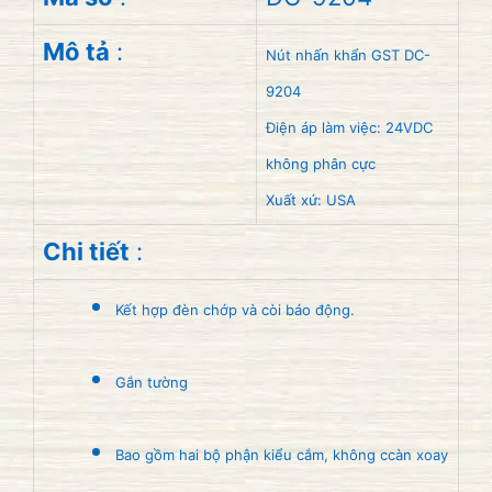
Mô tả
:
Nút nhấn khẩn GST DC-
9204
Điện áp làm việc: 24VDC
không phân cực
Xuất xứ: USA
Chi tiết
:
Kết hợp đèn chớp và còi báo động.
Gắn tường
Bao gồm hai bộ phận kiểu cắm, không ccàn xoay