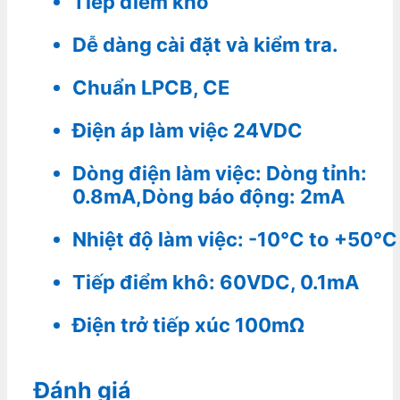
Tiếp điểm khô
Dễ dàng cài đặt và kiểm tra.
Chuẩn LPCB, CE
Điện áp làm việc 24VDC
Dòng điện làm việc: Dòng tỉnh:
0.8mA,Dòng báo động: 2mA
Nhiệt độ làm việc: -10°C to +50°C
Tiếp điểm khô: 60VDC, 0.1mA
Điện trở tiếp xúc 100mΩ
Đánh giá