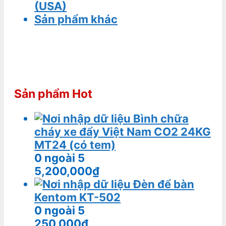
(USA)
Sản phẩm khác
Sản phẩm Hot
Bình chữa
cháy xe đẩy Việt Nam CO2 24KG
MT24 (có tem)
0
ngoài 5
5,200,000
₫
Đèn để bàn
Kentom KT-502
0
ngoài 5
250,000
₫