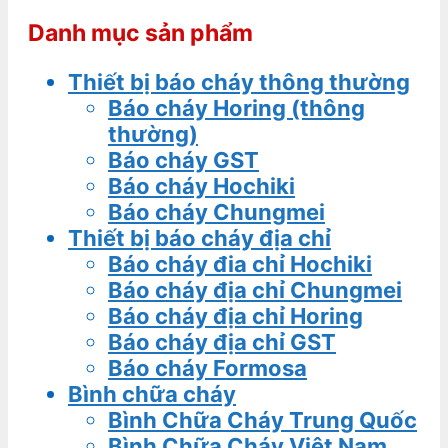
Danh mục sản phẩm
Thiết bị báo cháy thông thường
Báo cháy Horing (thông
thường)
Báo cháy GST
Báo cháy Hochiki
Báo cháy Chungmei
Thiết bị báo cháy địa chỉ
Báo cháy đia chỉ Hochiki
Báo cháy địa chỉ Chungmei
Báo cháy địa chỉ Horing
Báo cháy địa chỉ GST
Báo cháy Formosa
Bình chữa cháy
Bình Chữa Cháy Trung Quốc
Bình Chữa Cháy Việt Nam