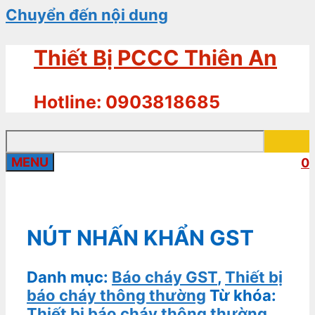
Chuyển đến nội dung
Thiết Bị PCCC Thiên An
Hotline: 0903818685
MENU
0
NÚT NHẤN KHẨN GST
Danh mục:
Báo cháy GST
,
Thiết bị
báo cháy thông thường
Từ khóa:
Thiết bị báo cháy thông thường