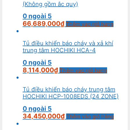
(Không gồm ắc quy)
0
ngoài 5
66,689,000
₫
Thêm vào giỏ hàng
Tủ điều khiển báo cháy và xả khí
trung tâm HOCHIKI HCA-4
0
ngoài 5
8,114,000
₫
Thêm vào giỏ hàng
Tủ điều khiển báo cháy trung tâm
HOCHIKI HCP-1008EDS (24 ZONE)
0
ngoài 5
34,450,000
₫
Thêm vào giỏ hàng