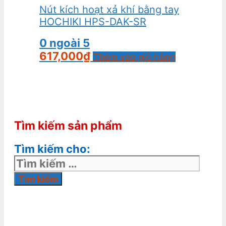
Nút kích hoạt xả khí bằng tay
HOCHIKI HPS-DAK-SR
0
ngoài 5
617,000
₫
Thêm vào giỏ hàng
Tìm kiếm sản phẩm
Tìm kiếm cho: