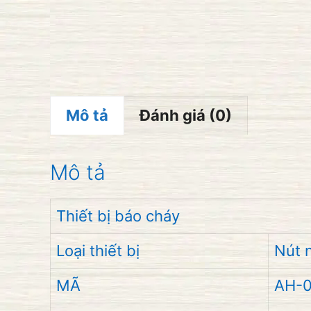
Mô tả
Đánh giá (0)
Mô tả
Thiết bị báo cháy
Loại thiết bị
Nút 
MÃ
AH-0