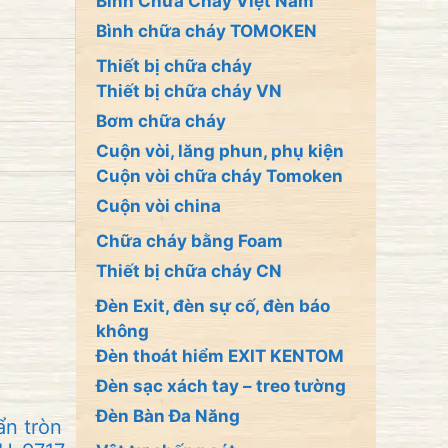
Bình Chữa Cháy Việt Nam
Bình chữa cháy TOMOKEN
Thiết bị chữa cháy
Thiết bị chữa cháy VN
Bơm chữa cháy
Cuộn vòi, lăng phun, phụ kiện
Cuộn vòi chữa cháy Tomoken
Cuộn vòi china
Chữa cháy bằng Foam
Thiết bị chữa cháy CN
Đèn Exit, đèn sự cố, đèn báo
không
Đèn thoát hiểm EXIT KENTOM
Đèn sạc xách tay – treo tường
Đèn Bàn Đa Năng
ẩn tròn