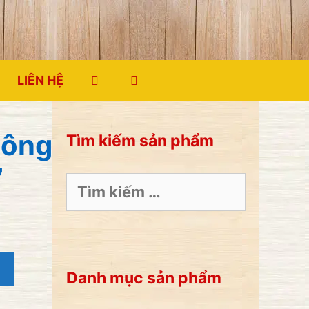
LIÊN HỆ
uông
Tìm kiếm sản phẩm
7
Tìm
kiếm
cho:
Danh mục sản phẩm