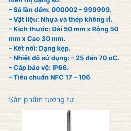
– Số lần đếm: 000002 – 999999.
– Vật liệu: Nhựa và thép không rỉ.
– Kich thước: Dài 50 mm x Rộng 50
mm x Cao 30 mm.
– Kết nối: Dạng kẹp.
– Nhiệt độ sử dụng: – 25 đến 70 oC.
– Cấp bảo vệ: IP66.
– Tiêu chuẩn NFC 17 – 106
Sản phẩm tương tự