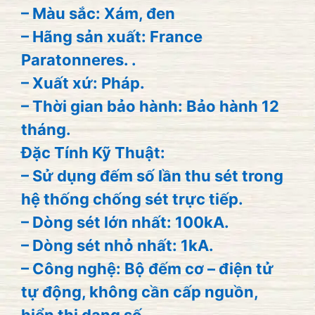
– Màu sắc: Xám, đen
– Hãng sản xuất: France
Paratonneres. .
– Xuất xứ: Pháp.
– Thời gian bảo hành: Bảo hành 12
tháng.
Đặc Tính Kỹ Thuật:
– Sử dụng đếm số lần thu sét trong
hệ thống chống sét trực tiếp.
– Dòng sét lớn nhất: 100kA.
– Dòng sét nhỏ nhất: 1kA.
– Công nghệ: Bộ đếm cơ – điện tử
tự động, không cần cấp nguồn,
hiển thị dạng số.