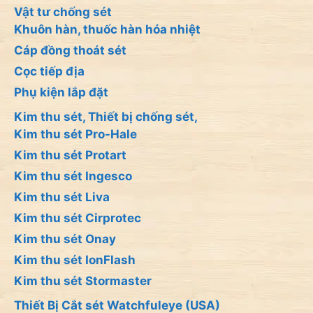
Vật tư chống sét
Khuôn hàn, thuốc hàn hóa nhiệt
Cáp đồng thoát sét
Cọc tiếp địa
Phụ kiện lắp đặt
Kim thu sét, Thiết bị chống sét,
Kim thu sét Pro-Hale
Kim thu sét Protart
Kim thu sét Ingesco
Kim thu sét Liva
Kim thu sét Cirprotec
Kim thu sét Onay
Kim thu sét IonFlash
Kim thu sét Stormaster
Thiết Bị Cắt sét Watchfuleye (USA)