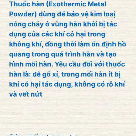
Thuốc hàn
(Exothermic Metal
Powder) dùng để bảo vệ kim loaị
nóng chảy ở vũng hàn khởi bị tác
dụng của các khí có hại trong
không khí, đồng thời làm ổn định hồ
quang trong quá trình hàn và tạo
hình mối hàn. Yêu cầu đối với thuốc
hàn là: dễ gõ xỉ, trong mối hàn ít bị
khí có hại tác dụng, không có rỗ khí
và vết nứt