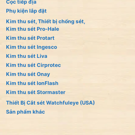
Cọc tiếp địa
Phụ kiện lắp đặt
Kim thu sét, Thiết bị chống sét,
Kim thu sét Pro-Hale
Kim thu sét Protart
Kim thu sét Ingesco
Kim thu sét Liva
Kim thu sét Cirprotec
Kim thu sét Onay
Kim thu sét IonFlash
Kim thu sét Stormaster
Thiết Bị Cắt sét Watchfuleye (USA)
Sản phẩm khác