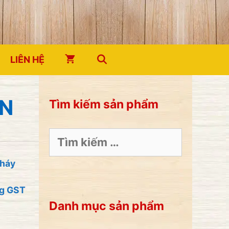
LIÊN HỆ
ÈN
Tìm kiếm sản phẩm
Tìm
kiếm
cho:
cháy
ng GST
Danh mục sản phẩm