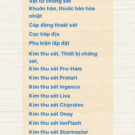
Vật tư chống sét
Khuôn hàn, thuốc hàn hóa
nhiệt
Cáp đồng thoát sét
Cọc tiếp địa
Phụ kiện lắp đặt
Kim thu sét, Thiết bị chống
sét,
Kim thu sét Pro-Hale
Kim thu sét Protart
Kim thu sét Ingesco
Kim thu sét Liva
Kim thu sét Cirprotec
Kim thu sét Onay
Kim thu sét IonFlash
Kim thu sét Stormaster