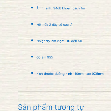
Âm thanh: 94dB khoản cách 1m
Kết nối: 2 dây có cực tính
Nhiệt độ làm việc: -10 đến 50
Độ ẩm 95%
Kích thước: đuờng kính 110mm, cao 97.5mm
Sản phẩm tương tự