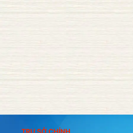
TRỤ SỞ CHÍNH