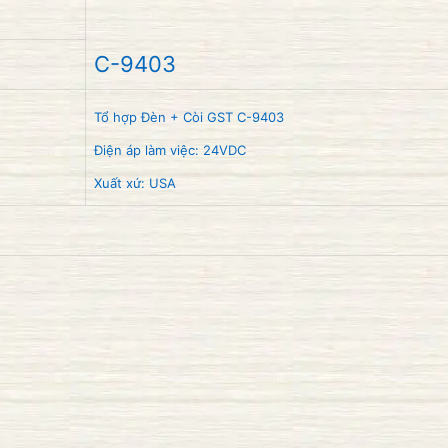
C-9403
Tổ hợp Đèn + Còi GST C-9403
Điện áp làm việc: 24VDC
Xuất xứ: USA