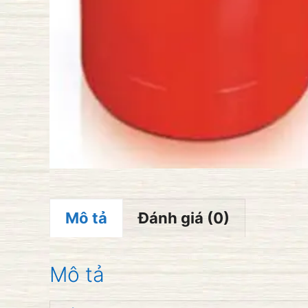
Mô tả
Đánh giá (0)
Mô tả