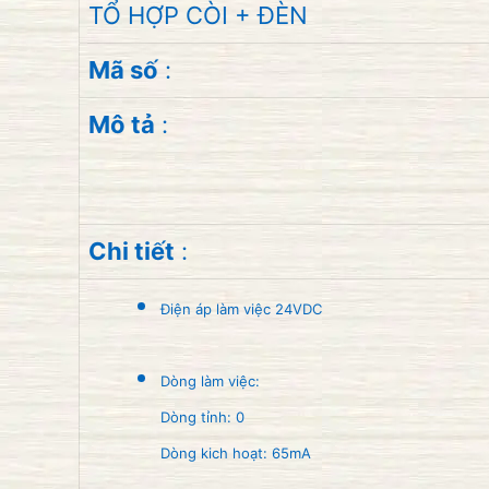
TỔ HỢP CÒI + ĐÈN
Mã số
:
Mô tả
:
Chi tiết
:
Điện áp làm việc 24VDC
Dòng làm việc:
Dòng tỉnh: 0
Dòng kich hoạt: 65mA