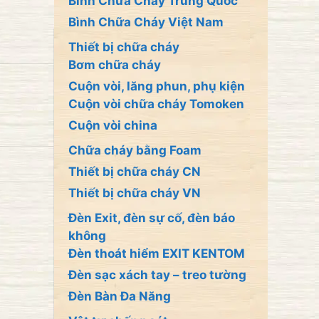
Bình Chữa Cháy Trung Quốc
Bình Chữa Cháy Việt Nam
Thiết bị chữa cháy
Bơm chữa cháy
Cuộn vòi, lăng phun, phụ kiện
Cuộn vòi chữa cháy Tomoken
Cuộn vòi china
Chữa cháy bằng Foam
Thiết bị chữa cháy CN
Thiết bị chữa cháy VN
Đèn Exit, đèn sự cố, đèn báo
không
Đèn thoát hiểm EXIT KENTOM
Đèn sạc xách tay – treo tường
Đèn Bàn Đa Năng