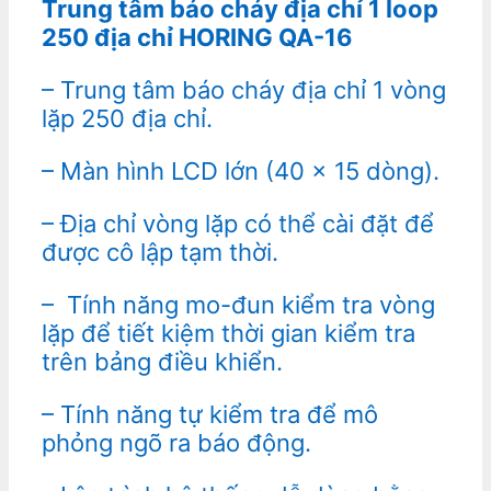
Trung tâm báo cháy địa chỉ 1 loop
250 địa chỉ HORING QA-16
– Trung tâm báo cháy địa chỉ 1 vòng
lặp 250 địa chỉ.
– Màn hình LCD lớn (40 x 15 dòng).
– Địa chỉ vòng lặp có thể cài đặt để
được cô lập tạm thời.
– Tính năng mo-đun kiểm tra vòng
lặp để tiết kiệm thời gian kiểm tra
trên bảng điều khiển.
– Tính năng tự kiểm tra để mô
phỏng ngõ ra báo động.