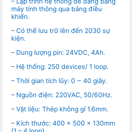
– Lập trình hệ thống dễ dàng bằng
máy tính thông qua bảng điều
khiển.
– Có thể lưu trữ lên đến 2030 sự
kiện.
– Dung lượng pin: 24VDC, 4Ah.
– Hệ thống: 250 devices/ 1 loop.
– Thời gian tích lũy: 0 ~ 40 giây.
– Nguồn điện: 220VAC, 50/60Hz.
– Vật liệu: Thép không gỉ 1.6mm.
– Kích thước: 400 x 500 x 130mm
(1 – 4 loop).