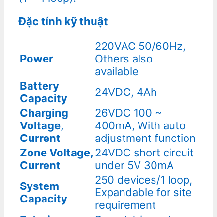
Đặc tính kỹ thuật
220VAC 50/60Hz,
Power
Others also
available
Battery
24VDC, 4Ah
Capacity
Charging
26VDC 100 ~
Voltage,
400mA, With auto
Current
adjustment function
Zone Voltage,
24VDC short circuit
Current
under 5V 30mA
250 devices/1 loop,
System
Expandable for site
Capacity
requirement