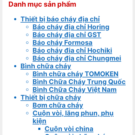
Danh mục sản phẩm
Thiết bị báo cháy địa chỉ
Báo cháy địa chỉ Horing
Báo cháy địa chỉ GST
Báo cháy Formosa
Báo cháy đia chỉ Hochiki
Báo cháy địa chỉ Chungmei
Bình chữa cháy
Bình chữa cháy TOMOKEN
Bình Chữa Cháy Trung Quốc
Bình Chữa Cháy Việt Nam
Thiết bị chữa cháy
Bơm chữa cháy
Cuộn vòi, lăng phun, phụ
kiện
Cuộn vòi china