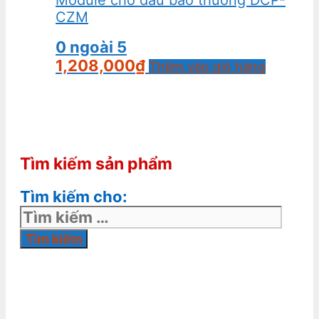
CZM
0
ngoài 5
1,208,000
₫
Thêm vào giỏ hàng
Tìm kiếm sản phẩm
Tìm kiếm cho: