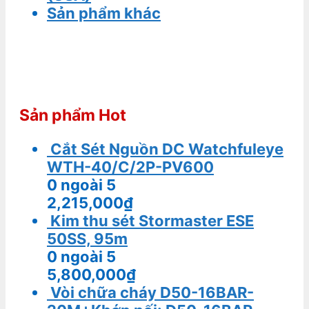
Sản phẩm khác
Sản phẩm Hot
Cắt Sét Nguồn DC Watchfuleye
WTH-40/C/2P-PV600
0
ngoài 5
2,215,000
₫
Kim thu sét Stormaster ESE
50SS, 95m
0
ngoài 5
5,800,000
₫
Vòi chữa cháy D50-16BAR-