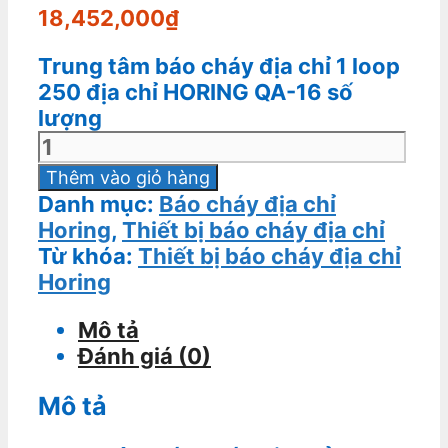
18,452,000
₫
Trung tâm báo cháy địa chỉ 1 loop
250 địa chỉ HORING QA-16 số
lượng
Thêm vào giỏ hàng
Danh mục:
Báo cháy địa chỉ
Horing
,
Thiết bị báo cháy địa chỉ
Từ khóa:
Thiết bị báo cháy địa chỉ
Horing
Mô tả
Đánh giá (0)
Mô tả