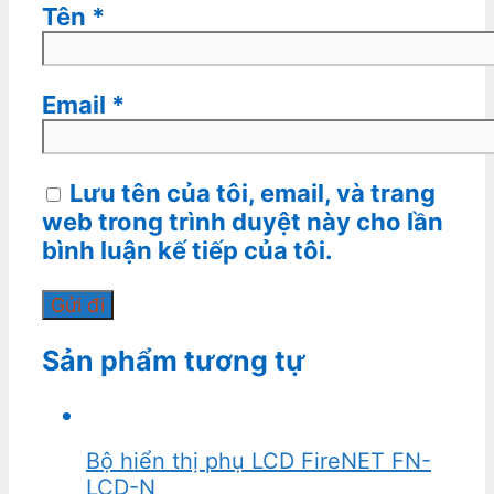
Tên
*
Email
*
Lưu tên của tôi, email, và trang
web trong trình duyệt này cho lần
bình luận kế tiếp của tôi.
Sản phẩm tương tự
Bộ hiển thị phụ LCD FireNET FN-
LCD-N