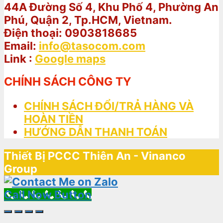
44A Đường Số 4, Khu Phố 4, Phường An
Phú, Quận 2, Tp.HCM, Vietnam.
Điện thoại: 0903818685
Email:
info@tasocom.com
Link :
Google maps
CHÍNH SÁCH CÔNG TY
CHÍNH SÁCH ĐỔI/TRẢ HÀNG VÀ
HOÀN TIỀN
HƯỚNG DẪN THANH TOÁN
Thiết Bị PCCC Thiên An - Vinanco
Group
Call Now Button