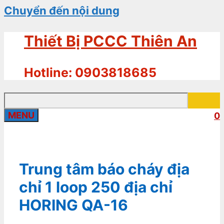
Chuyển đến nội dung
Thiết Bị PCCC Thiên An
Hotline: 0903818685
MENU
0
Trung tâm báo cháy địa
chỉ 1 loop 250 địa chỉ
HORING QA-16