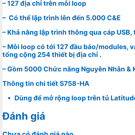
– 127 địa chỉ trên mỗi loop
– Có thể lập trình lên đến 5.000 C&E
– Khả năng lập trình thông qua cáp USB,
– Mỗi loop có tới 127 đầu báo/modules, 
tổng cộng 254 thiết bị địa chỉ .
– Gồm 5000 Chức năng Nguyên Nhân & Kết
Thông tin chi tiết S758-HA
Dùng để mở rộng loop trên tủ Latitud
Đánh giá
Chưa có đánh giá nào.