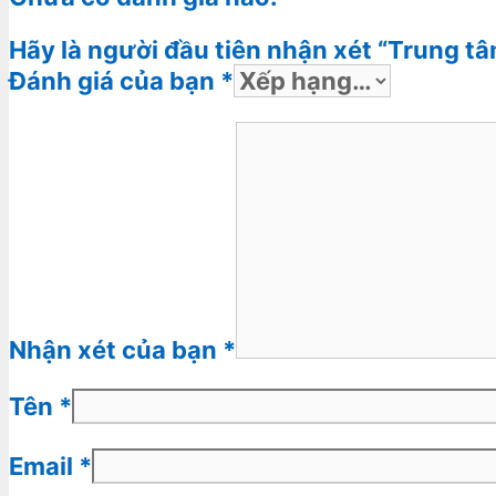
Hãy là người đầu tiên nhận xét “Trung t
Đánh giá của bạn
*
Nhận xét của bạn
*
Tên
*
Email
*