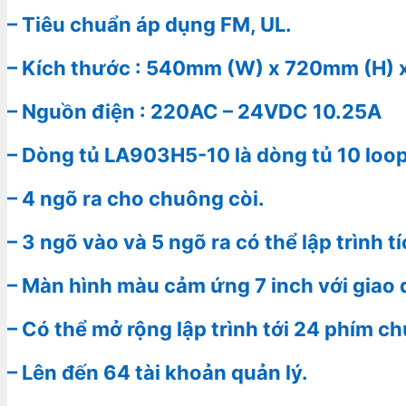
– Tiêu chuẩn áp dụng FM, UL.
– Kích thước : 540mm (W) x 720mm (H) 
– Nguồn điện : 220AC – 24VDC 10.25A
– Dòng tủ LA903H5-10 là dòng tủ 10 loop
– 4 ngõ ra cho chuông còi.
– 3 ngõ vào và 5 ngõ ra có thể lập trình t
– Màn hình màu cảm ứng 7 inch với giao 
– Có thể mở rộng lập trình tới 24 phím c
– Lên đến 64 tài khoản quản lý.