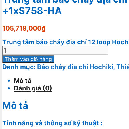
+1xS758-HA
105,718,000
₫
Trung tâm báo cháy địa chỉ 12 loop Hoc
Thêm vào giỏ hàng
Danh mục:
Báo cháy đia chỉ Hochiki
,
Thiế
Mô tả
Đánh giá (0)
Mô tả
Tính năng và thông số kỹ thuật :