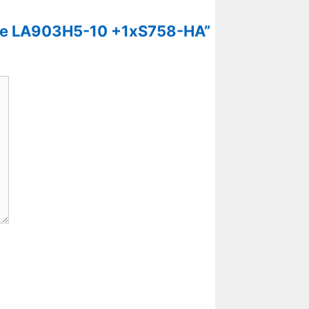
itude LA903H5-10 +1xS758-HA”