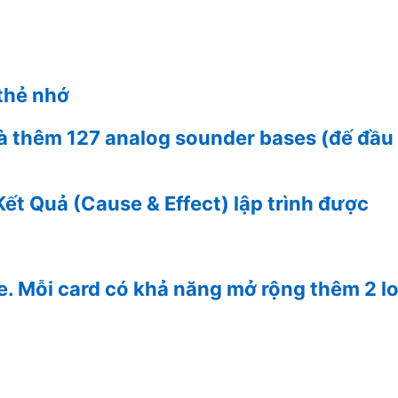
 thẻ nhớ
và thêm 127 analog sounder bases (đế đầu 
 Quả (Cause & Effect) lập trình được
e. Mỗi card có khả năng mở rộng thêm 2 loo