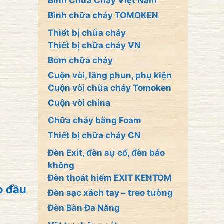
Bình Chữa Cháy Việt Nam
Bình chữa cháy TOMOKEN
Thiết bị chữa cháy
Thiết bị chữa cháy VN
Bơm chữa cháy
Cuộn vòi, lăng phun, phụ kiện
Cuộn vòi chữa cháy Tomoken
Cuộn vòi china
Chữa cháy bằng Foam
Thiết bị chữa cháy CN
Đèn Exit, đèn sự cố, đèn báo
không
Đèn thoát hiểm EXIT KENTOM
o đầu
Đèn sạc xách tay – treo tường
Đèn Bàn Đa Năng