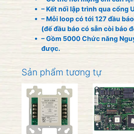
– Kết nối lập trình qua cổng 
– Mỗi loop có tới 127 đầu b
(đế đầu báo có sẵn còi báo độ
– Gồm 5000 Chức năng Nguyê
được.
Sản phẩm tương tự