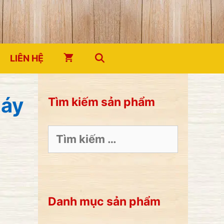
LIÊN HỆ
háy
Tìm kiếm sản phẩm
Tìm
kiếm
cho:
Danh mục sản phẩm