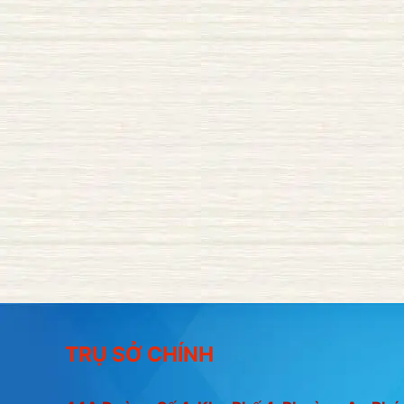
TRỤ SỞ CHÍNH