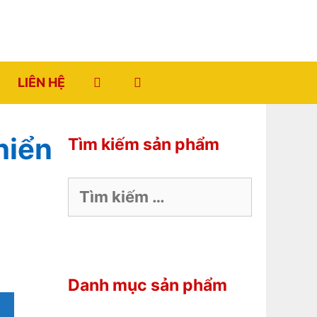
LIÊN HỆ
hiển
Tìm kiếm sản phẩm
Tìm
kiếm
cho:
Danh mục sản phẩm