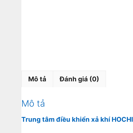
Mô tả
Đánh giá (0)
Mô tả
Trung tâm điều khiển xả khí HOCH