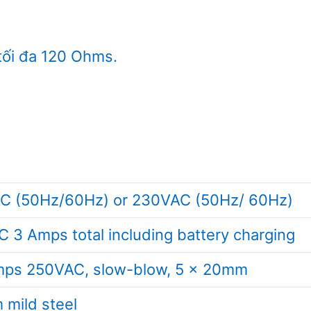
tối đa 120 Ohms.
C (50Hz/60Hz) or 230VAC (50Hz/ 60Hz)
 3 Amps total including battery charging
mps 250VAC, slow-blow, 5 x 20mm
 mild steel