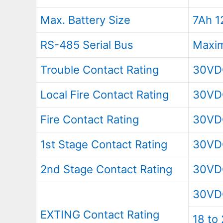
Max. Battery Size
7Ah 1
RS-485 Serial Bus
Maxim
Trouble Contact Rating
30VD
Local Fire Contact Rating
30VD
Fire Contact Rating
30VD
1st Stage Contact Rating
30VD
2nd Stage Contact Rating
30VD
30VDC
EXTING Contact Rating
18 to