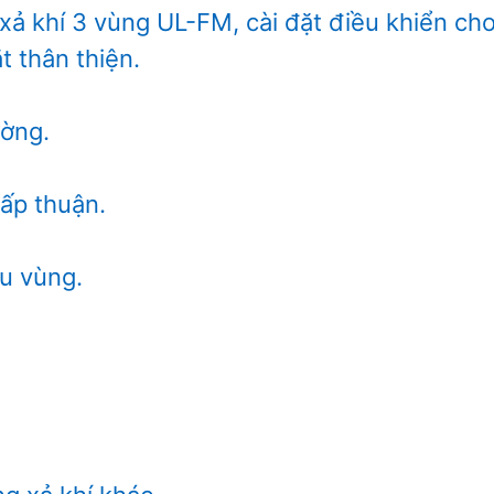
xả khí 3 vùng UL-FM, cài đặt điều khiển cho
t thân thiện.
ường.
ấp thuận.
ều vùng.