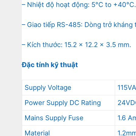
– Nhiệt độ hoạt động: 5°C to +40°C.
– Giao tiếp RS-485: Dòng trở kháng 
– Kích thước: 15.2 x 12.2 x 3.5 mm.
Đặc tính kỹ thuật
Supply Voltage
115VA
Power Supply DC Rating
24VDC
Mains Supply Fuse
1.6 A
Material
1.2mm