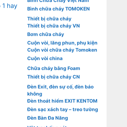
Bình Chữa Cháy Việt Nam
 1 hay
Bình chữa cháy TOMOKEN
Thiết bị chữa cháy
Thiết bị chữa cháy VN
Bơm chữa cháy
Cuộn vòi, lăng phun, phụ kiện
Cuộn vòi chữa cháy Tomoken
Cuộn vòi china
Chữa cháy bằng Foam
Thiết bị chữa cháy CN
Đèn Exit, đèn sự cố, đèn báo
không
Đèn thoát hiểm EXIT KENTOM
Đèn sạc xách tay – treo tường
Đèn Bàn Đa Năng