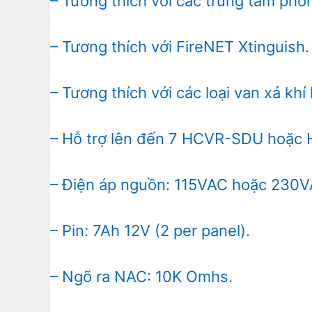
– Tương thích với các trung tâm phón
– Tương thích với FireNET Xtinguish.
– Tương thích với các loại van xả khí
– Hỗ trợ lên đến 7 HCVR-SDU hoặc
– Điện áp nguồn: 115VAC hoặc 230
– Pin: 7Ah 12V (2 per panel).
– Ngõ ra NAC: 10K Omhs.