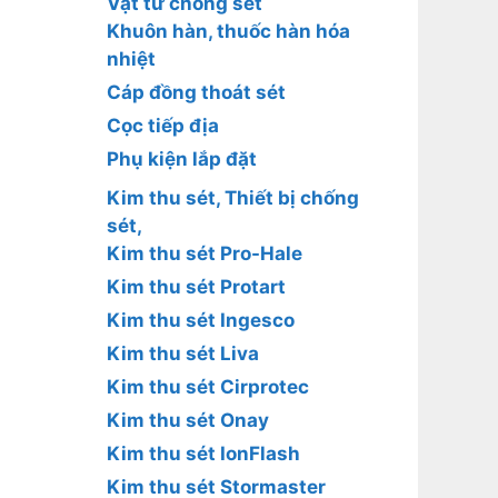
Vật tư chống sét
Khuôn hàn, thuốc hàn hóa
nhiệt
Cáp đồng thoát sét
Cọc tiếp địa
Phụ kiện lắp đặt
Kim thu sét, Thiết bị chống
sét,
Kim thu sét Pro-Hale
Kim thu sét Protart
Kim thu sét Ingesco
Kim thu sét Liva
Kim thu sét Cirprotec
Kim thu sét Onay
Kim thu sét IonFlash
Kim thu sét Stormaster