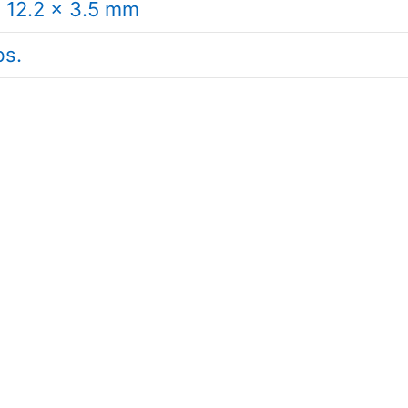
x 12.2 x 3.5 mm
bs.