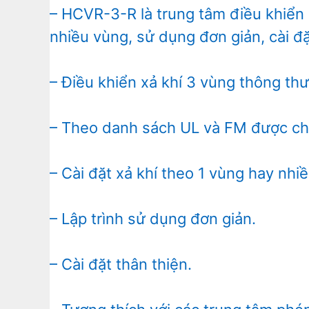
– HCVR-3-R là trung tâm điều khiển 
nhiều vùng, sử dụng đơn giản, cài đặ
– Điều khiển xả khí 3 vùng thông th
– Theo danh sách UL và FM được ch
– Cài đặt xả khí theo 1 vùng hay nhi
– Lập trình sử dụng đơn giản.
– Cài đặt thân thiện.