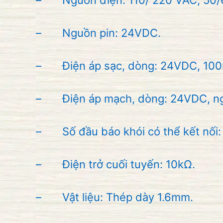
– Nguồn điện: 110/ 220 VAC, 50/
– Nguồn pin: 24VDC.
– Điện áp sạc, dòng: 24VDC, 10
– Điện áp mạch, dòng: 24VDC, ng
– Số đầu báo khói có thể kết nối:
– Điện trở cuối tuyến: 10kΩ.
– Vật liệu: Thép dày 1.6mm.