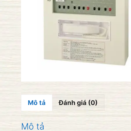
Mô tả
Đánh giá (0)
Mô tả