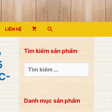
LIÊN HỆ
o
Tìm kiếm sản phẩm
5
Tìm
kiếm
C-
cho:
Danh mục sản phẩm