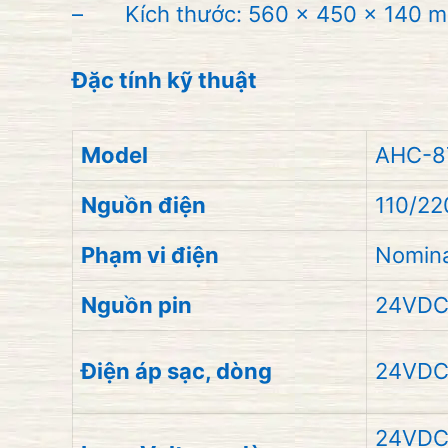
– Kích thước: 560 x 450 x 140 
Đặc tính kỹ thuật
Model
AHC-8
Nguồn điện
110/2
Phạm vi điện
Nomina
Nguồn pin
24VD
Điện áp sạc, dòng
24VDC
24VDC 