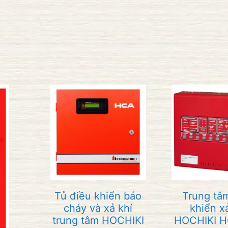
Tủ điều khiển báo
Trung tâ
cháy và xả khí
khiển x
trung tâm HOCHIKI
HOCHIKI H