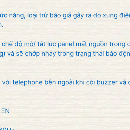
 năng, loại trừ báo giả gây ra do xung điệ
m.
hế độ mở/ tắt lúc panel mất nguồn trong 
) và sẽ chớp nháy trong trạng thái báo độn
với telephone bên ngoài khi còi buzzer và
 EN