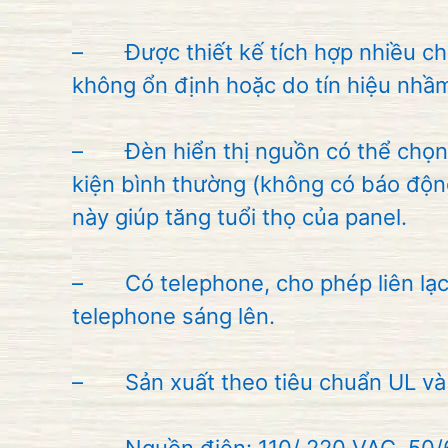
– Được thiết kế tích hợp nhiều chức
không ổn định hoặc do tín hiệu nhầ
– Đèn hiển thị nguồn có thể chọn c
kiện bình thường (không có báo động
này giúp tăng tuổi thọ của panel.
– Có telephone, cho phép liên lạc 
telephone sáng lên.
– Sản xuất theo tiêu chuẩn UL và