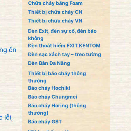
Chữa cháy bằng Foam
Thiết bị chữa cháy CN
Thiết bị chữa cháy VN
Đèn Exit, đèn sự cố, đèn báo
không
Đèn thoát hiểm EXIT KENTOM
ông ổn
Đèn sạc xách tay – treo tường
Đèn Bàn Đa Năng
Thiết bị báo cháy thông
thường
Báo cháy Hochiki
Báo cháy Chungmei
Báo cháy Horing (thông
thường)
 lỗi,
Báo cháy GST