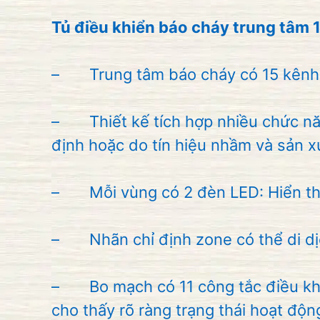
Tủ điều khiển báo cháy trung tâm
– Trung tâm báo cháy có 15 kênh
– Thiết kế tích hợp nhiều chức năng
định hoặc do tín hiệu nhầm và sản x
– Mỗi vùng có 2 đèn LED: Hiển thị t
– Nhãn chỉ định zone có thể di dị
– Bo mạch có 11 công tắc điều khiển
cho thấy rõ ràng trạng thái hoạt độn