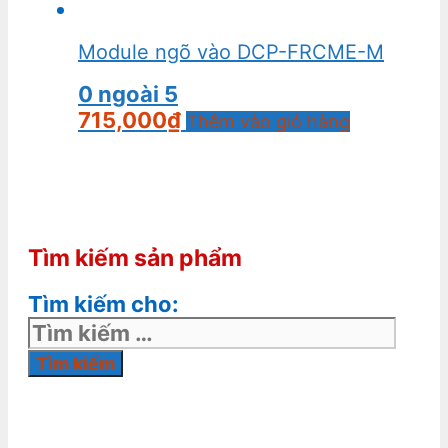
Module ngõ vào DCP-FRCME-M
0
ngoài 5
715,000
₫
Thêm vào giỏ hàng
Tìm kiếm sản phẩm
Tìm kiếm cho: