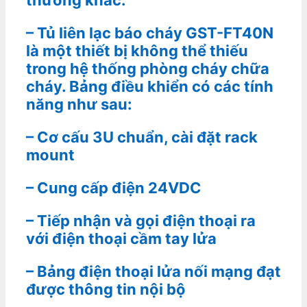
– Tủ liên lạc báo cháy GST-FT40N
là một thiết bị không thể thiếu
trong hệ thống phòng cháy chữa
cháy. Bảng điều khiển có các tính
năng như sau:
– Cơ cấu 3U chuẩn, cài đặt rack
mount
– Cung cấp điện 24VDC
– Tiếp nhận và gọi điện thoại ra
với điện thoại cầm tay lửa
– Bảng điện thoại lửa nối mạng đạt
được thông tin nội bộ