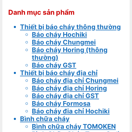
Danh mục sản phẩm
Thiết bị báo cháy thông thường
Báo cháy Hochiki
Báo cháy Chungmei
Báo cháy Horing (thông
thường)
Báo cháy GST
Thiết bị báo cháy địa chỉ
Báo cháy địa chỉ Chungmei
Báo cháy địa chỉ Horing
Báo cháy địa chỉ GST
Báo cháy Formosa
Báo cháy đia chỉ Hochiki
Bình chữa cháy
Bình chữa cháy TOMOKEN