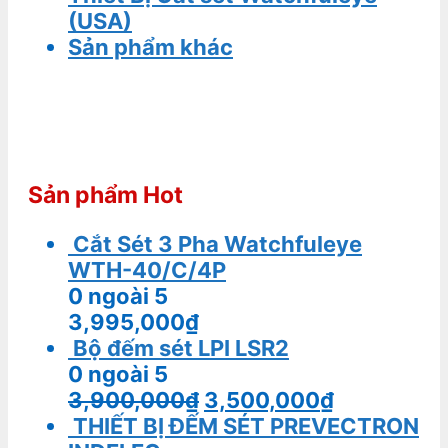
(USA)
Sản phẩm khác
Sản phẩm Hot
Cắt Sét 3 Pha Watchfuleye
WTH-40/C/4P
0
ngoài 5
3,995,000
₫
Bộ đếm sét LPI LSR2
0
ngoài 5
3,900,000
₫
3,500,000
₫
THIẾT BỊ ĐẾM SÉT PREVECTRON