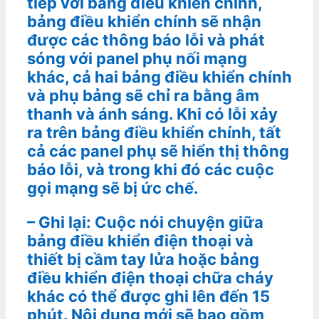
tiếp với bảng điều khiển chính,
bảng điều khiển chính sẽ nhận
được các thông báo lỗi và phát
sóng với panel phụ nối mạng
khác, cả hai bảng điều khiển chính
và phụ bảng sẽ chỉ ra bằng âm
thanh và ánh sáng. Khi có lỗi xảy
ra trên bảng điều khiển chính, tất
cả các panel phụ sẽ hiển thị thông
báo lỗi, và trong khi đó các cuộc
gọi mạng sẽ bị ức chế.
– Ghi lại: Cuộc nói chuyện giữa
bảng điều khiển điện thoại và
thiết bị cầm tay lửa hoặc bảng
điều khiển điện thoại chữa cháy
khác có thể được ghi lên đến 15
phút. Nội dung mới sẽ bao gồm