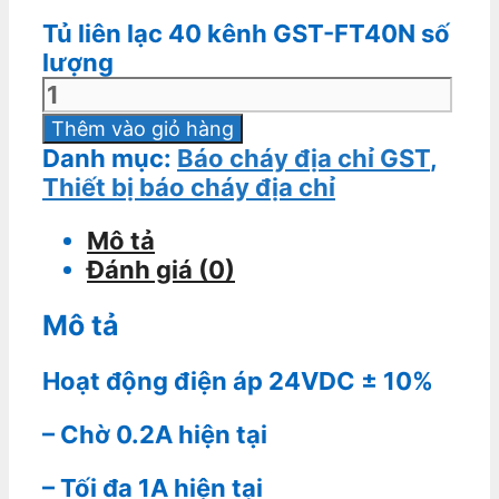
Tủ liên lạc 40 kênh GST-FT40N số
lượng
Thêm vào giỏ hàng
Danh mục:
Báo cháy địa chỉ GST
,
Thiết bị báo cháy địa chỉ
Mô tả
Đánh giá (0)
Mô tả
Hoạt động điện áp 24VDC ± 10%
– Chờ 0.2A hiện tại
– Tối đa 1A hiện tại