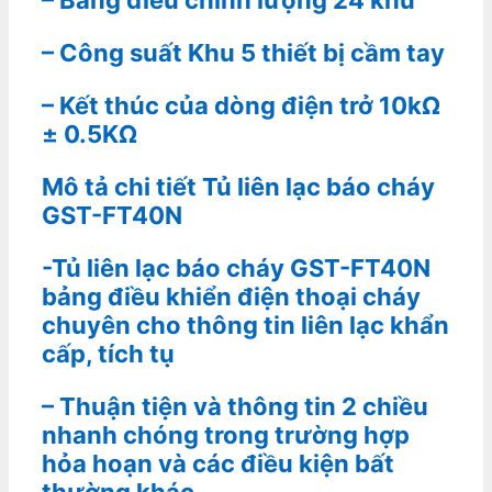
– Công suất Khu 5 thiết bị cầm tay
– Kết thúc của dòng điện trở 10kΩ
± 0.5KΩ
Mô tả chi tiết Tủ liên lạc báo cháy
GST-FT40N
-Tủ liên lạc báo cháy GST-FT40N
bảng điều khiển điện thoại cháy
chuyên cho thông tin liên lạc khẩn
cấp, tích tụ
– Thuận tiện và thông tin 2 chiều
nhanh chóng trong trường hợp
hỏa hoạn và các điều kiện bất
thường khác.