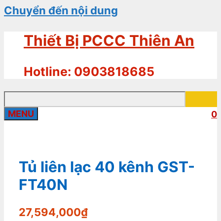
Chuyển đến nội dung
Thiết Bị PCCC Thiên An
Hotline: 0903818685
MENU
0
Tủ liên lạc 40 kênh GST-
FT40N
27,594,000
₫