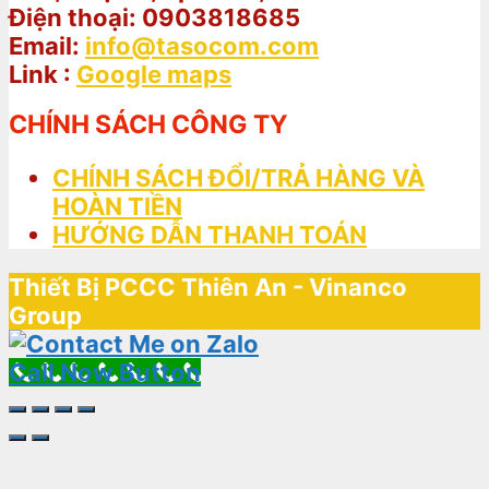
Điện thoại: 0903818685
Email:
info@tasocom.com
Link :
Google maps
CHÍNH SÁCH CÔNG TY
CHÍNH SÁCH ĐỔI/TRẢ HÀNG VÀ
HOÀN TIỀN
HƯỚNG DẪN THANH TOÁN
Thiết Bị PCCC Thiên An - Vinanco
Group
Call Now Button