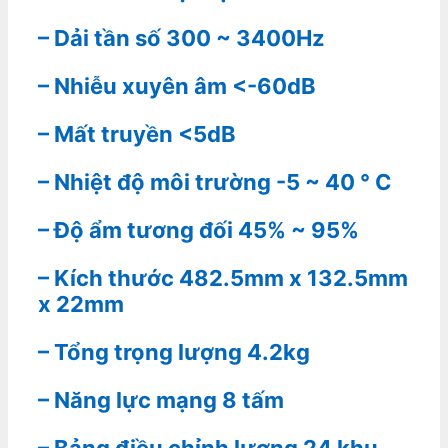
– Dải tần số 300 ~ 3400Hz
– Nhiễu xuyên âm <-60dB
– Mất truyền <5dB
– Nhiệt độ môi trường -5 ~ 40 ° C
– Độ ẩm tương đối 45% ~ 95%
– Kích thước 482.5mm x 132.5mm
x 22mm
– Tổng trọng lượng 4.2kg
– Năng lực mạng 8 tấm
– Bảng điều chỉnh lượng 24 khu