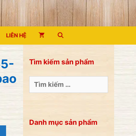
LIÊN HỆ
65-
Tìm kiếm sản phẩm
bao
Tìm
kiếm
cho:
Danh mục sản phẩm