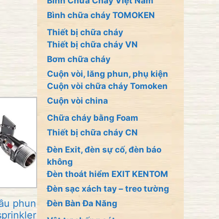
Bình Chữa Cháy Việt Nam
Bình chữa cháy TOMOKEN
Thiết bị chữa cháy
Thiết bị chữa cháy VN
Bơm chữa cháy
Cuộn vòi, lăng phun, phụ kiện
Cuộn vòi chữa cháy Tomoken
Cuộn vòi china
Chữa cháy bằng Foam
Thiết bị chữa cháy CN
Đèn Exit, đèn sự cố, đèn báo
không
Đèn thoát hiểm EXIT KENTOM
Đèn sạc xách tay – treo tường
ầu phun
Đèn Bàn Đa Năng
prinkler