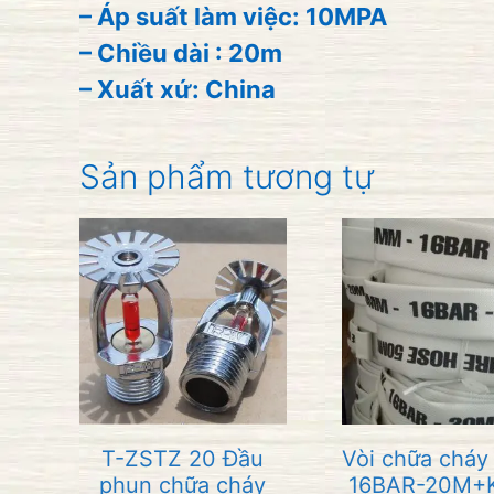
– Áp suất làm việc: 10MPA
– Chiều dài : 20m
– Xuất xứ: China
Sản phẩm tương tự
T-ZSTZ 20 Đầu
Vòi chữa cháy
phun chữa cháy
16BAR-20M+