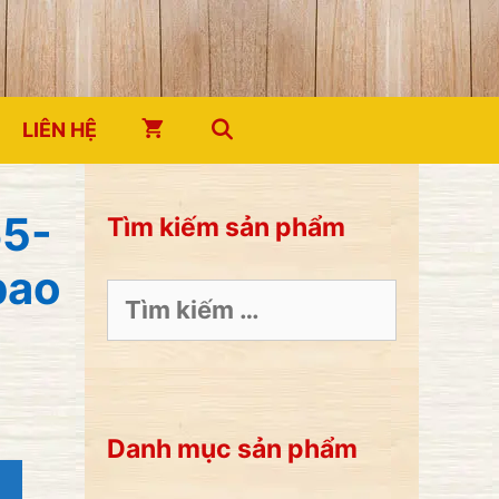
LIÊN HỆ
65-
Tìm kiếm sản phẩm
bao
Tìm
kiếm
cho:
Danh mục sản phẩm