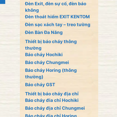
Đèn Exit, đèn sự cố, đèn báo
không
Đèn thoát hiểm EXIT KENTOM
Đèn sạc xách tay – treo tường
Đèn Bàn Đa Năng
Thiết bị báo cháy thông
thường
Báo cháy Hochiki
Báo cháy Chungmei
Báo cháy Horing (thông
thường)
Báo cháy GST
Thiết bị báo cháy địa chỉ
Báo cháy đia chỉ Hochiki
Báo cháy địa chỉ Chungmei
Báo cháy địa chỉ Horing