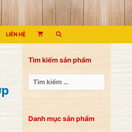
LIÊN HỆ
Tìm kiếm sản phẩm
Tìm
kiếm
ớp
cho:
Danh mục sản phẩm