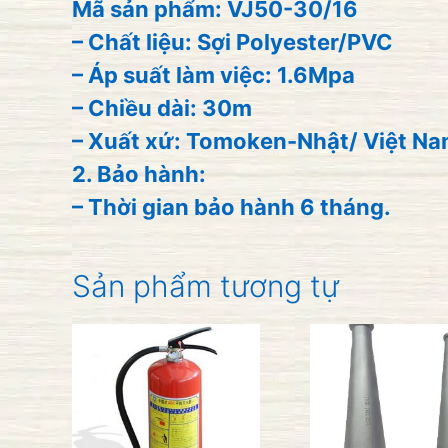
Mã sản phẩm: VJ50-30/16
– Chất liệu: Sợi Polyester/PVC
– Áp suất làm việc: 1.6Mpa
– Chiều dài: 30m
– Xuất xứ: Tomoken-Nhật/ Việt N
2. Bảo hành:
– Thời gian bảo hành 6 tháng.
Sản phẩm tương tự