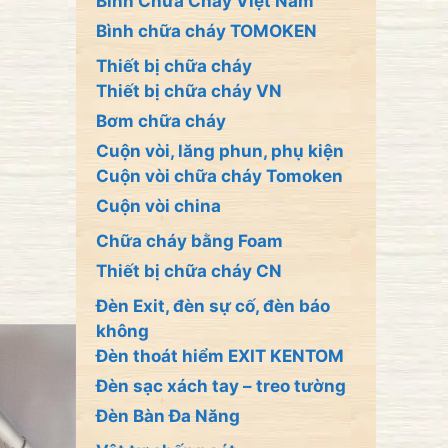
Bình Chữa Cháy Việt Nam
Bình chữa cháy TOMOKEN
Thiết bị chữa cháy
Thiết bị chữa cháy VN
Bơm chữa cháy
Cuộn vòi, lăng phun, phụ kiện
Cuộn vòi chữa cháy Tomoken
Cuộn vòi china
Chữa cháy bằng Foam
Thiết bị chữa cháy CN
Đèn Exit, đèn sự cố, đèn báo
không
Đèn thoát hiểm EXIT KENTOM
Đèn sạc xách tay – treo tường
Đèn Bàn Đa Năng