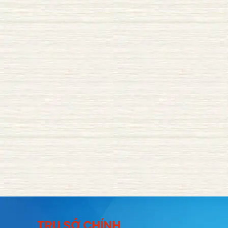
TRỤ SỞ CHÍNH