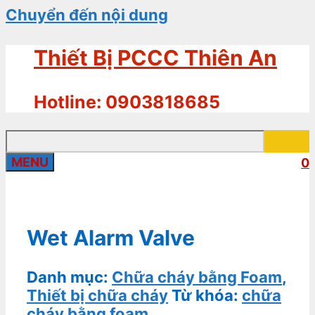
Chuyển đến nội dung
Thiết Bị PCCC Thiên An
Hotline: 0903818685
MENU
0
Wet Alarm Valve
Danh mục:
Chữa cháy bằng Foam
,
Thiết bị chữa cháy
Từ khóa:
chữa
cháy bằng foam