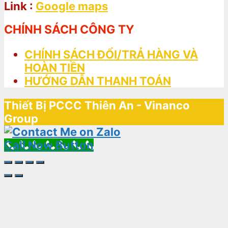
Link :
Google maps
CHÍNH SÁCH CÔNG TY
CHÍNH SÁCH ĐỔI/TRẢ HÀNG VÀ
HOÀN TIỀN
HƯỚNG DẪN THANH TOÁN
Thiết Bị PCCC Thiên An - Vinanco
Group
Call Now Button