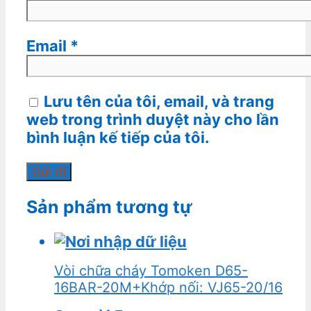
Email
*
Lưu tên của tôi, email, và trang
web trong trình duyệt này cho lần
bình luận kế tiếp của tôi.
Sản phẩm tương tự
Vòi chữa cháy Tomoken D65-
16BAR-20M+Khớp nối: VJ65-20/16