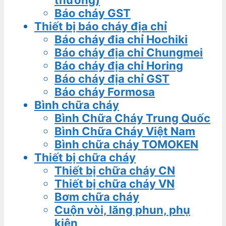
thường)
Báo cháy GST
Thiết bị báo cháy địa chỉ
Báo cháy đia chỉ Hochiki
Báo cháy địa chỉ Chungmei
Báo cháy địa chỉ Horing
Báo cháy địa chỉ GST
Báo cháy Formosa
Bình chữa cháy
Bình Chữa Cháy Trung Quốc
Bình Chữa Cháy Việt Nam
Bình chữa cháy TOMOKEN
Thiết bị chữa cháy
Thiết bị chữa cháy CN
Thiết bị chữa cháy VN
Bơm chữa cháy
Cuộn vòi, lăng phun, phụ
kiện