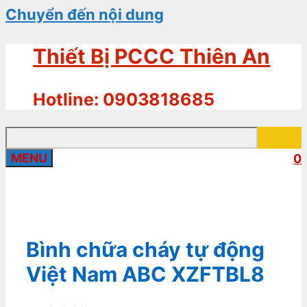
Chuyển đến nội dung
Thiết Bị PCCC Thiên An
Hotline: 0903818685
MENU
0
Bình chữa cháy tự động
Việt Nam ABC XZFTBL8