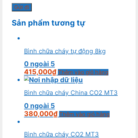
Sản phẩm tương tự
Bình chữa cháy tự động 8kg
0
ngoài 5
415,000
₫
Thêm vào giỏ hàng
Bình chữa cháy China CO2 MT3
0
ngoài 5
380,000
₫
Thêm vào giỏ hàng
Bình chữa cháy CO2 MT3