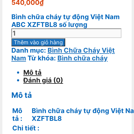
540,000
₫
Bình chữa cháy tự động Việt Nam
ABC XZFTBL8 số lượng
Thêm vào giỏ hàng
Danh mục:
Bình Chữa Cháy Việt
Nam
Từ khóa:
Bình chữa cháy
Mô tả
Đánh giá (0)
Mô tả
Mô
Bình chữa cháy tự động Việt 
tả
:
XZFTBL8
Chi tiết
: