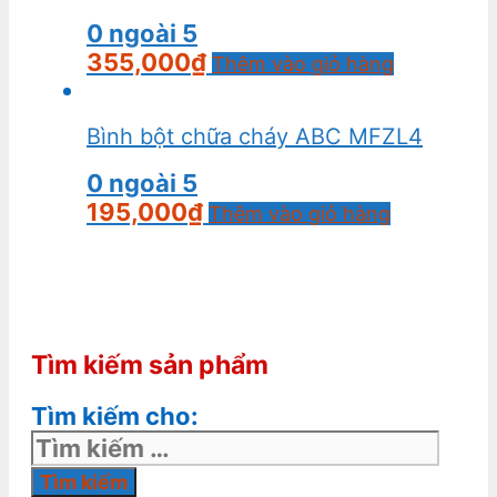
0
ngoài 5
355,000
₫
Thêm vào giỏ hàng
Bình bột chữa cháy ABC MFZL4
0
ngoài 5
195,000
₫
Thêm vào giỏ hàng
Tìm kiếm sản phẩm
Tìm kiếm cho: