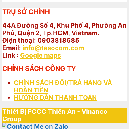
TRỤ SỞ CHÍNH
44A Đường Số 4, Khu Phố 4, Phường An
Phú, Quận 2, Tp.HCM, Vietnam.
Điện thoại: 0903818685
Email:
info@tasocom.com
Link :
Google maps
CHÍNH SÁCH CÔNG TY
CHÍNH SÁCH ĐỔI/TRẢ HÀNG VÀ
HOÀN TIỀN
HƯỚNG DẪN THANH TOÁN
Thiết Bị PCCC Thiên An - Vinanco
Group